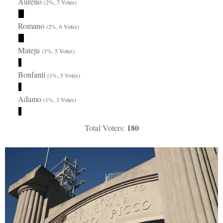
Aurelio
(2%, 7 Votes)
Romano
(2%, 6 Votes)
Mateju
(1%, 5 Votes)
Bonfanti
(1%, 5 Votes)
Adamo
(1%, 3 Votes)
180
Total Voters: