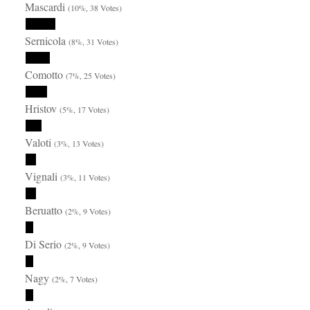
Mascardi
(10%, 38 Votes)
Sernicola
(8%, 31 Votes)
Comotto
(7%, 25 Votes)
Hristov
(5%, 17 Votes)
Valoti
(3%, 13 Votes)
Vignali
(3%, 11 Votes)
Beruatto
(2%, 9 Votes)
Di Serio
(2%, 9 Votes)
Nagy
(2%, 7 Votes)