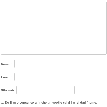
Nome
*
Email
*
Sito web
Do il mio consenso affinché un cookie salvi i miei dati (nome,