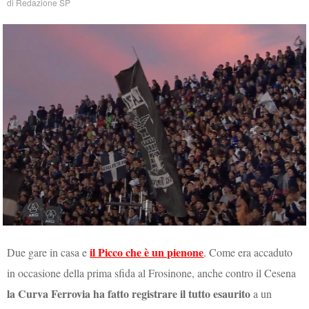
di
Redazione SP
il Picco che è un pienone
Due gare in casa e
. Come era accaduto
in occasione della prima sfida al Frosinone, anche contro il Cesena
la Curva Ferrovia ha fatto registrare il tutto esaurito
a un