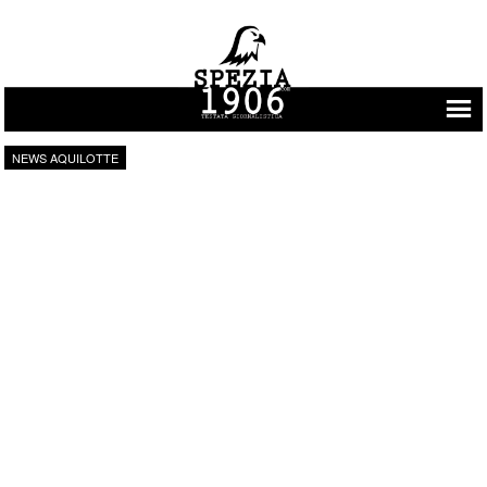
Vai al contenuto
NEWS AQUILOTTE