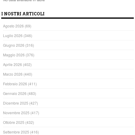
I NOSTRI ARTICOLI
Agosto 2026
(69)
Luglio 2026
(346)
Giugno 2026
(316)
Maggio 2026
(376)
Aprile 2026
(402)
Marzo 2026
(440)
Febbraio 2026
(411)
Gennaio 2026
(483)
Dicembre 2025
(427)
Novembre 2025
(417)
Ottobre 2025
(432)
Settembre 2025
(416)