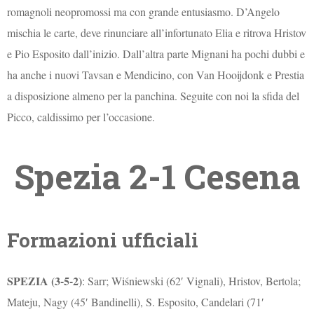
romagnoli neopromossi ma con grande entusiasmo. D’Angelo
mischia le carte, deve rinunciare all’infortunato Elia e ritrova Hristov
e Pio Esposito dall’inizio. Dall’altra parte Mignani ha pochi dubbi e
ha anche i nuovi Tavsan e Mendicino, con Van Hooijdonk e Prestia
a disposizione almeno per la panchina. Seguite con noi la sfida del
Picco, caldissimo per l’occasione.
Spezia 2-1 Cesena
Formazioni ufficiali
SPEZIA (3-5-2)
: Sarr; Wiśniewski (62′ Vignali), Hristov, Bertola;
Mateju, Nagy (45′ Bandinelli), S. Esposito, Candelari (71′