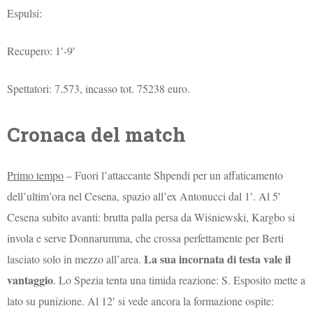
Espulsi:
Recupero: 1′-9′
Spettatori: 7.573, incasso tot. 75238 euro.
Cronaca del match
Primo tempo
– Fuori l’attaccante Shpendi per un affaticamento
dell’ultim’ora nel Cesena, spazio all’ex Antonucci dal 1′. Al 5′
Cesena subito avanti: brutta palla persa da Wiśniewski, Kargbo si
invola e serve Donnarumma, che crossa perfettamente per Berti
La sua incornata di testa vale il
lasciato solo in mezzo all’area.
vantaggio
. Lo Spezia tenta una timida reazione: S. Esposito mette a
lato su punizione. Al 12′ si vede ancora la formazione ospite: