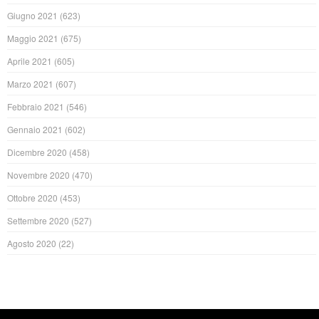
Giugno 2021
(623)
Maggio 2021
(675)
Aprile 2021
(605)
Marzo 2021
(607)
Febbraio 2021
(546)
Gennaio 2021
(602)
Dicembre 2020
(458)
Novembre 2020
(470)
Ottobre 2020
(453)
Settembre 2020
(527)
Agosto 2020
(22)