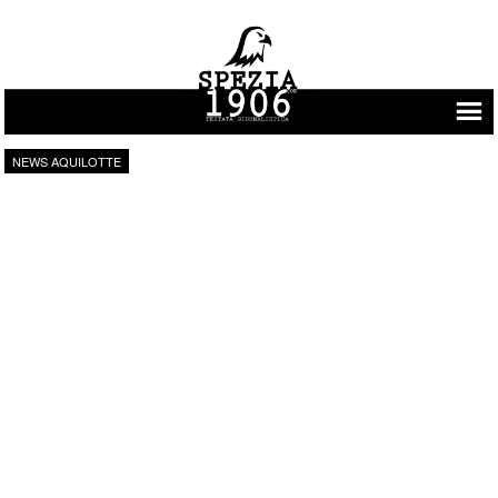
Vai al contenuto
NEWS AQUILOTTE