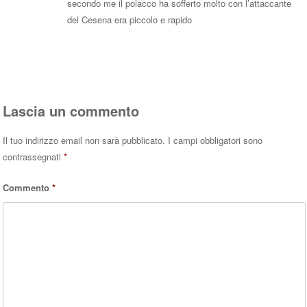
secondo me il polacco ha sofferto molto con l’attaccante
del Cesena era piccolo e rapido
Rispondi
Lascia un commento
Il tuo indirizzo email non sarà pubblicato.
I campi obbligatori sono
contrassegnati
*
Commento
*