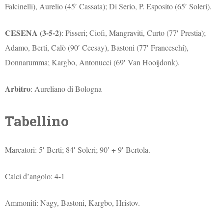
Falcinelli), Aurelio (45′ Cassata); Di Serio, P. Esposito (65′ Soleri).
CESENA (3-5-2)
: Pisseri; Ciofi, Mangraviti, Curto (77′ Prestia);
Adamo, Berti, Calò (90′ Ceesay), Bastoni (77′ Franceschi),
Donnarumma; Kargbo, Antonucci (69′ Van Hooijdonk).
Arbitro
: Aureliano di Bologna
Tabellino
Marcatori: 5′ Berti; 84′ Soleri; 90′ + 9′ Bertola.
Calci d’angolo: 4-1
Ammoniti: Nagy, Bastoni, Kargbo, Hristov.