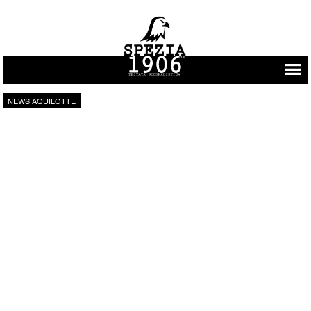
Vai al contenuto
NEWS AQUILOTTE