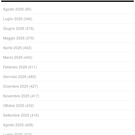
Agosto 2026
(95)
Luglio 2026
(346)
Giugno 2026
(316)
Maggio 2026
(376)
Aprile 2026
(402)
Marzo 2026
(440)
Febbraio 2026
(411)
Gennaio 2026
(483)
Dicembre 2025
(427)
Novembre 2025
(417)
Ottobre 2025
(432)
Settembre 2025
(416)
Agosto 2025
(428)
Luglio 2025
(474)