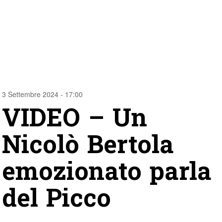
3 Settembre 2024 - 17:00
VIDEO – Un
Nicolò Bertola
emozionato parla
del Picco