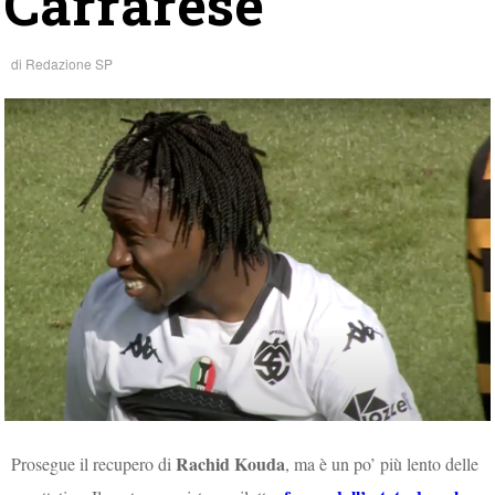
Carrarese
di
Redazione SP
Rachid Kouda
Prosegue il recupero di
, ma è un po’ più lento delle