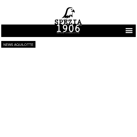
Vai al contenuto
NEWS AQUILOTTE