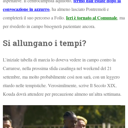
fermo dall’estate dopo la
aspettative. Il centrocampista aquilotto,
convocazione in azzurro
, ha almeno lasciato Pontremoli e
Ieri è tornato al Comunale
completerà il suo percorso a Follo.
, ma
per rivederlo in campo bisognerà pazientare ancora.
Si allungano i tempi?
L’iniziale tabella di marcia lo doveva vedere in campo contro la
Carrarese, nella prossima sfida casalinga nel weekend del 21
settembre, ma molto probabilmente così non sarà, con un leggero
ritardo nelle tempistiche. Verosimilmente, scrive Il Secolo XIX,
Kouda dovrà attendere per precauzione almeno un’altra settimana.