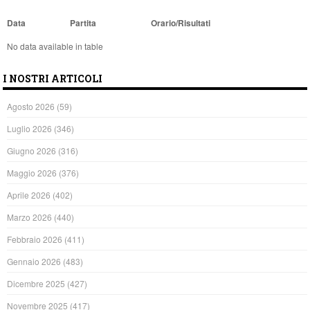
Data
Partita
Orario/Risultati
No data available in table
I NOSTRI ARTICOLI
Agosto 2026
(59)
Luglio 2026
(346)
Giugno 2026
(316)
Maggio 2026
(376)
Aprile 2026
(402)
Marzo 2026
(440)
Febbraio 2026
(411)
Gennaio 2026
(483)
Dicembre 2025
(427)
Novembre 2025
(417)