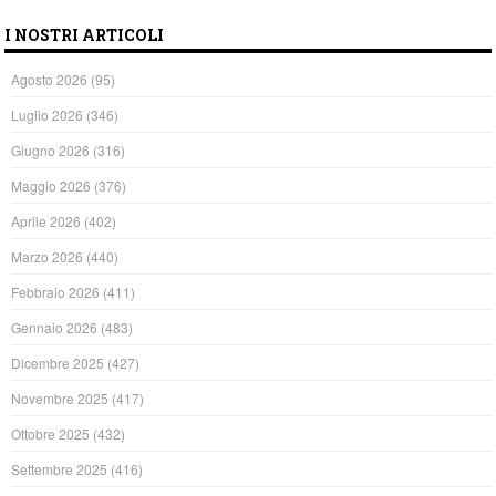
I NOSTRI ARTICOLI
Agosto 2026
(95)
Luglio 2026
(346)
Giugno 2026
(316)
Maggio 2026
(376)
Aprile 2026
(402)
Marzo 2026
(440)
Febbraio 2026
(411)
Gennaio 2026
(483)
Dicembre 2025
(427)
Novembre 2025
(417)
Ottobre 2025
(432)
Settembre 2025
(416)