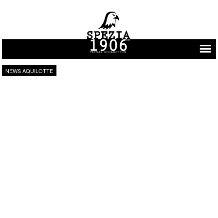
Vai al contenuto
NEWS AQUILOTTE