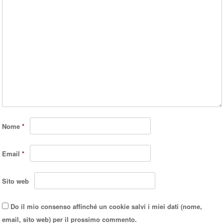
Nome
*
Email
*
Sito web
Do il mio consenso affinché un cookie salvi i miei dati (nome,
email, sito web) per il prossimo commento.