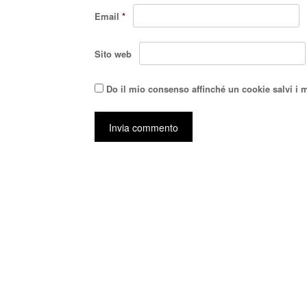
Email
*
Sito web
Do il mio consenso affinché un cookie salvi i 