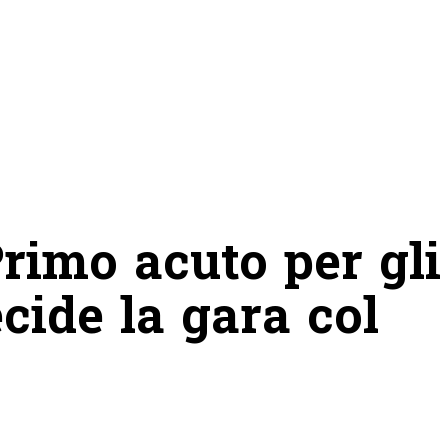
Primo acuto per gli
cide la gara col