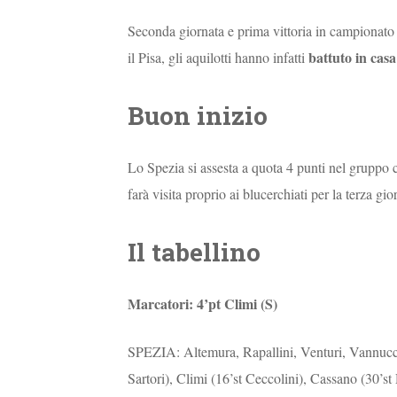
Seconda giornata e prima vittoria in campionato 
battuto in cas
il Pisa, gli aquilotti hanno infatti
Buon inizio
Lo Spezia si assesta a quota 4 punti nel gruppo
farà visita proprio ai blucerchiati per la terza gio
Il tabellino
Marcatori: 4’pt Climi (S)
SPEZIA: Altemura, Rapallini, Venturi, Vannucci
Sartori), Climi (16’st Ceccolini), Cassano (30’st