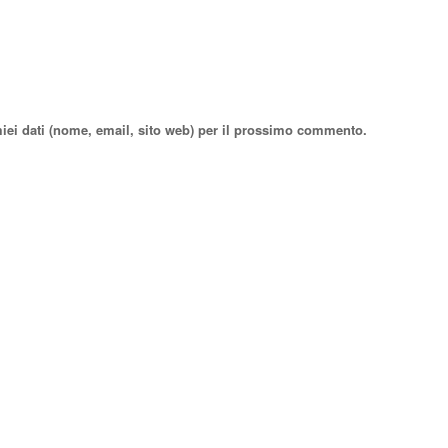
miei dati (nome, email, sito web) per il prossimo commento.