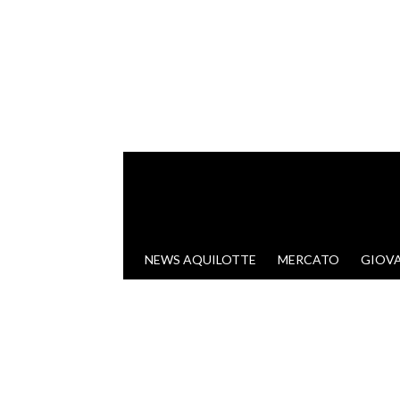
VAI AL CONTENUTO
NEWS AQUILOTTE
MERCATO
GIOVA