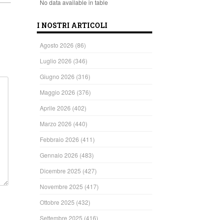
No data available in table
I NOSTRI ARTICOLI
Agosto 2026
(86)
Luglio 2026
(346)
Giugno 2026
(316)
Maggio 2026
(376)
Aprile 2026
(402)
Marzo 2026
(440)
Febbraio 2026
(411)
Gennaio 2026
(483)
Dicembre 2025
(427)
Novembre 2025
(417)
Ottobre 2025
(432)
Settembre 2025
(416)