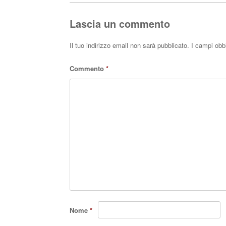
pp
Lascia un commento
Il tuo indirizzo email non sarà pubblicato.
I campi obb
Commento
*
Nome
*