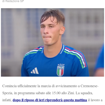
di
Redazione SP
Comincia ufficialmente la marcia di avvicinamento a Cremonese-
Spezia, in programma sabato alle 15.00 allo Zini. La squadra,
dopo il riposo di ieri riprenderà questa mattina
infatti,
il lavoro a