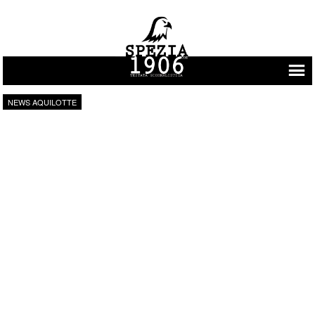
Vai al contenuto
NEWS AQUILOTTE