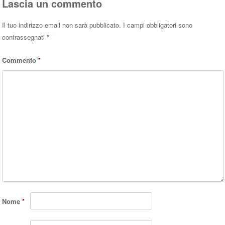
Lascia un commento
Il tuo indirizzo email non sarà pubblicato.
I campi obbligatori sono
contrassegnati
*
Commento
*
Nome
*