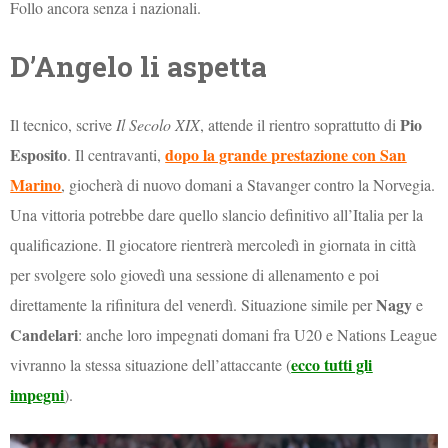
Follo ancora senza i nazionali.
D’Angelo li aspetta
Pio
Il tecnico, scrive
Il Secolo XIX
, attende il rientro soprattutto di
Esposito
dopo la grande prestazione con San
. Il centravanti,
Marino
, giocherà di nuovo domani a Stavanger contro la Norvegia.
Una vittoria potrebbe dare quello slancio definitivo all’Italia per la
qualificazione. Il giocatore rientrerà mercoledì in giornata in città
per svolgere solo giovedì una sessione di allenamento e poi
Nagy
direttamente la rifinitura del venerdì. Situazione simile per
e
Candelari
: anche loro impegnati domani fra U20 e Nations League
ecco tutti gli
vivranno la stessa situazione dell’attaccante (
impegni
).