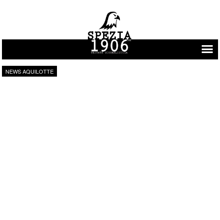
Vai al contenuto
NEWS AQUILOTTE