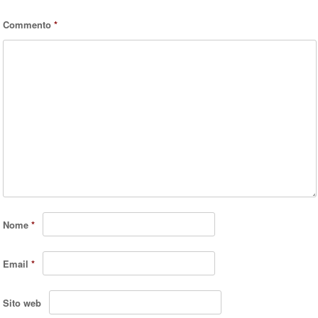
Commento
*
Nome
*
Email
*
Sito web