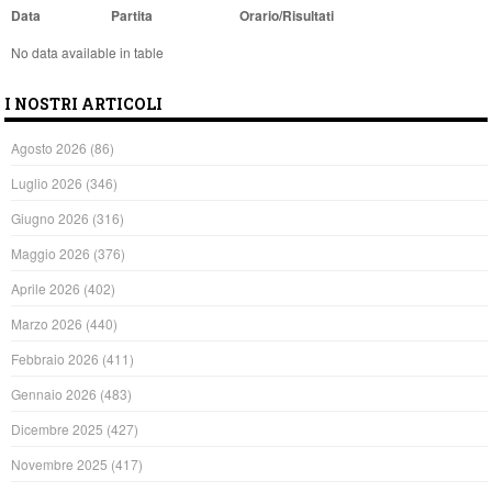
Data
Partita
Orario/Risultati
No data available in table
I NOSTRI ARTICOLI
Agosto 2026
(86)
Luglio 2026
(346)
Giugno 2026
(316)
Maggio 2026
(376)
Aprile 2026
(402)
Marzo 2026
(440)
Febbraio 2026
(411)
Gennaio 2026
(483)
Dicembre 2025
(427)
Novembre 2025
(417)