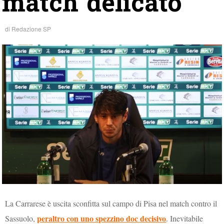
match delicato”
di
Redazione SP
La Carrarese è uscita sconfitta sul campo di Pisa nel match contro il
peraltro con uno spezzino doc decisivo
Sassuolo,
. Inevitabile