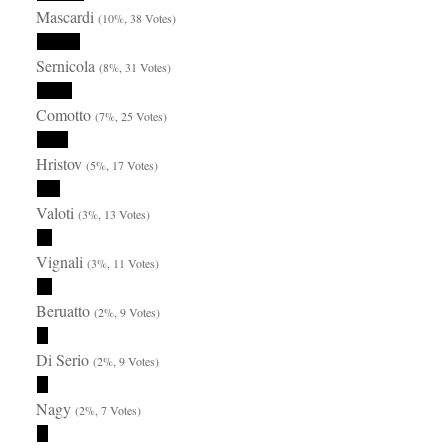
Mascardi
(10%, 38 Votes)
Sernicola
(8%, 31 Votes)
Comotto
(7%, 25 Votes)
Hristov
(5%, 17 Votes)
Valoti
(3%, 13 Votes)
Vignali
(3%, 11 Votes)
Beruatto
(2%, 9 Votes)
Di Serio
(2%, 9 Votes)
Nagy
(2%, 7 Votes)