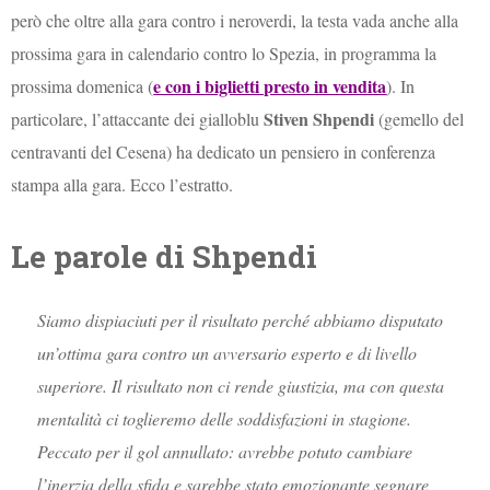
però che oltre alla gara contro i neroverdi, la testa vada anche alla
prossima gara in calendario contro lo Spezia, in programma la
e con i biglietti presto in vendita
prossima domenica (
). In
Stiven Shpendi
particolare, l’attaccante dei gialloblu
(gemello del
centravanti del Cesena) ha dedicato un pensiero in conferenza
stampa alla gara. Ecco l’estratto.
Le parole di Shpendi
Siamo dispiaciuti per il risultato perché abbiamo disputato
un’ottima gara contro un avversario esperto e di livello
superiore. Il risultato non ci rende giustizia, ma con questa
mentalità ci toglieremo delle soddisfazioni in stagione.
Peccato per il gol annullato: avrebbe potuto cambiare
l’inerzia della sfida e sarebbe stato emozionante segnare