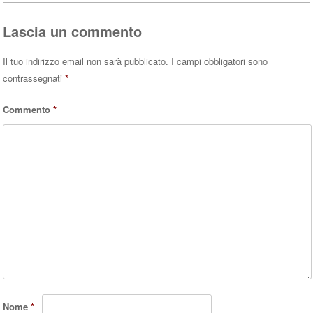
Lascia un commento
Il tuo indirizzo email non sarà pubblicato.
I campi obbligatori sono
contrassegnati
*
Commento
*
Nome
*