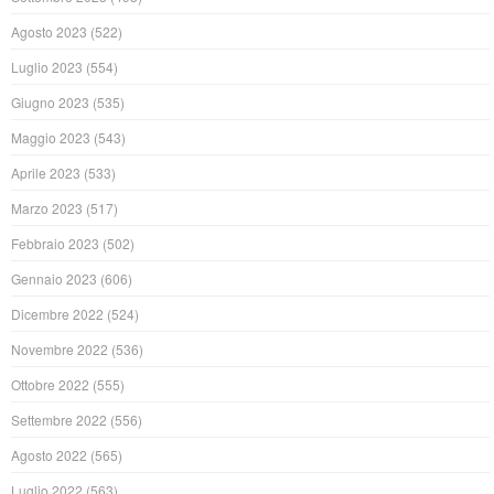
Agosto 2023
(522)
Luglio 2023
(554)
Giugno 2023
(535)
Maggio 2023
(543)
Aprile 2023
(533)
Marzo 2023
(517)
Febbraio 2023
(502)
Gennaio 2023
(606)
Dicembre 2022
(524)
Novembre 2022
(536)
Ottobre 2022
(555)
Settembre 2022
(556)
Agosto 2022
(565)
Luglio 2022
(563)