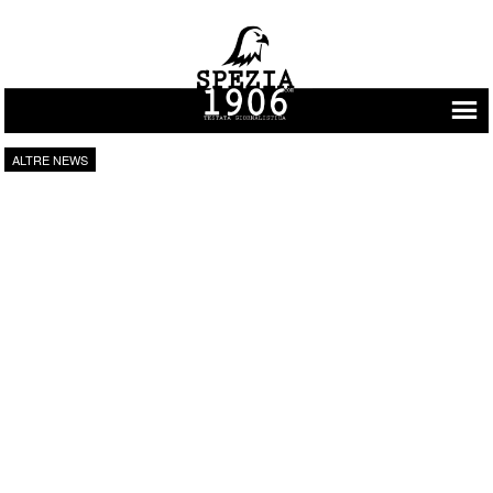
Vai al contenuto
ALTRE NEWS