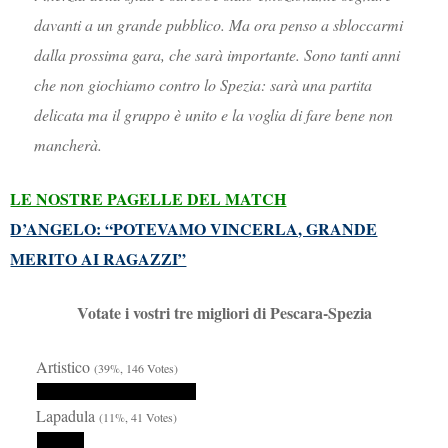
davanti a un grande pubblico. Ma ora penso a sbloccarmi
dalla prossima gara, che sarà importante. Sono tanti anni
che non giochiamo contro lo Spezia: sarà una partita
delicata ma il gruppo è unito e la voglia di fare bene non
mancherà.
LE NOSTRE PAGELLE DEL MATCH
D’ANGELO: “POTEVAMO VINCERLA, GRANDE
MERITO AI RAGAZZI”
Votate i vostri tre migliori di Pescara-Spezia
Artistico
(39%, 146 Votes)
Lapadula
(11%, 41 Votes)