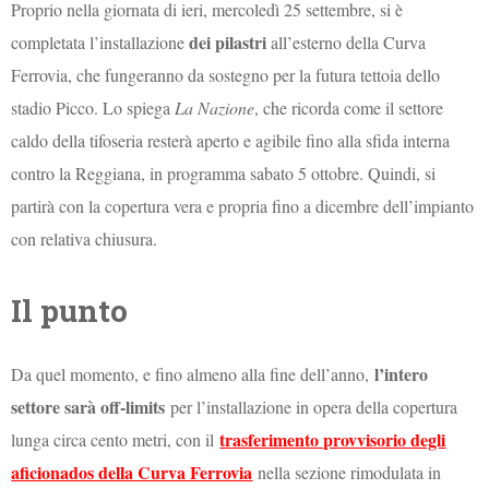
Proprio nella giornata di ieri, mercoledì 25 settembre, si è
dei pilastri
completata l’installazione
all’esterno della Curva
Ferrovia, che fungeranno da sostegno per la futura tettoia dello
stadio Picco. Lo spiega
La Nazione
, che ricorda come il settore
caldo della tifoseria resterà aperto e agibile fino alla sfida interna
contro la Reggiana, in programma sabato 5 ottobre. Quindi, si
partirà con la copertura vera e propria fino a dicembre dell’impianto
con relativa chiusura.
Il punto
l’intero
Da quel momento, e fino almeno alla fine dell’anno,
settore sarà off-limits
per l’installazione in opera della copertura
trasferimento provvisorio degli
lunga circa cento metri, con il
aficionados della Curva Ferrovia
nella sezione rimodulata in