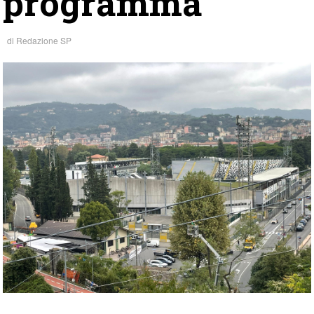
programma
di
Redazione SP