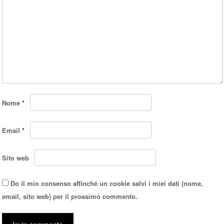
Nome
*
Email
*
Sito web
Do il mio consenso affinché un cookie salvi i miei dati (nome,
email, sito web) per il prossimo commento.