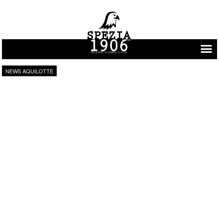
Vai al contenuto
NEWS AQUILOTTE