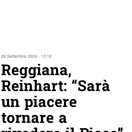
26 Settembre 2024 - 13:16
Reggiana,
Reinhart: “Sarà
un piacere
tornare a