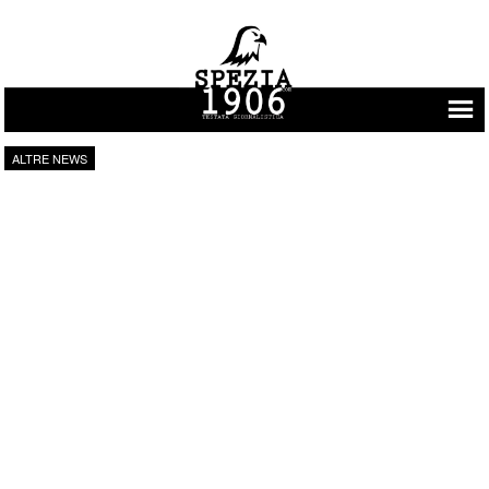
Vai al contenuto
ALTRE NEWS