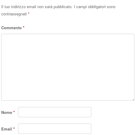
Il tuo indirizzo email non sarà pubblicato.
I campi obbligatori sono
contrassegnati
*
Commento
*
Nome
*
Email
*