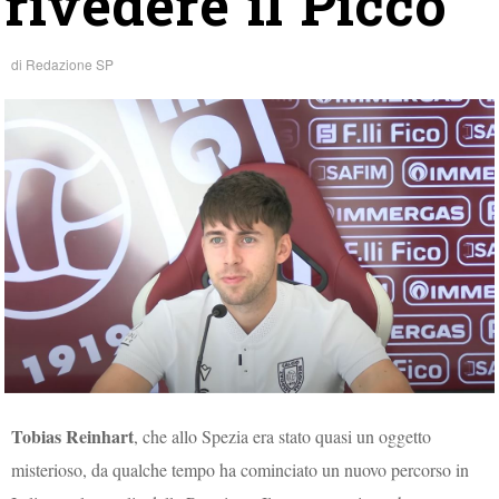
rivedere il Picco”
di
Redazione SP
Tobias Reinhart
, che allo Spezia era stato quasi un oggetto
misterioso, da qualche tempo ha cominciato un nuovo percorso in