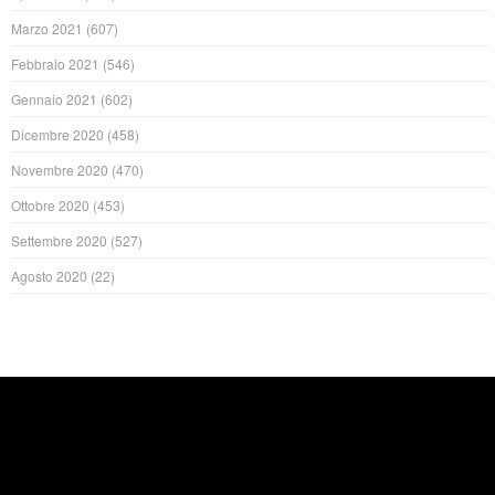
Marzo 2021
(607)
Febbraio 2021
(546)
Gennaio 2021
(602)
Dicembre 2020
(458)
Novembre 2020
(470)
Ottobre 2020
(453)
Settembre 2020
(527)
Agosto 2020
(22)