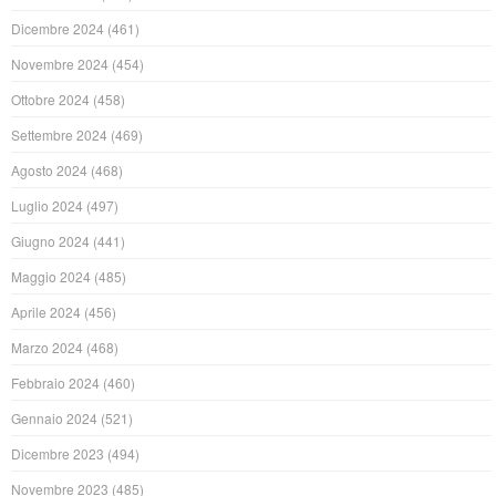
Dicembre 2024
(461)
Novembre 2024
(454)
Ottobre 2024
(458)
Settembre 2024
(469)
Agosto 2024
(468)
Luglio 2024
(497)
Giugno 2024
(441)
Maggio 2024
(485)
Aprile 2024
(456)
Marzo 2024
(468)
Febbraio 2024
(460)
Gennaio 2024
(521)
Dicembre 2023
(494)
Novembre 2023
(485)