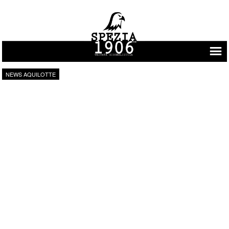
Vai al contenuto
NEWS AQUILOTTE