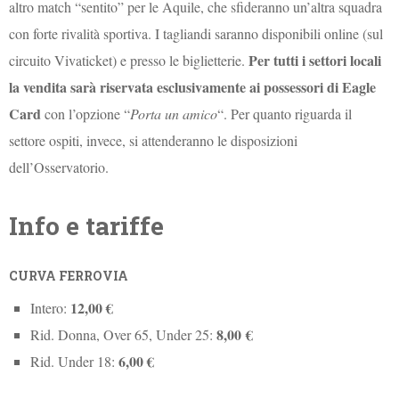
altro match “sentito” per le Aquile, che sfideranno un’altra squadra
con forte rivalità sportiva. I tagliandi saranno disponibili online (sul
Per tutti i settori locali
circuito Vivaticket) e presso le biglietterie.
la vendita sarà riservata esclusivamente ai possessori di Eagle
Card
con l’opzione “
Porta un amico
“. Per quanto riguarda il
settore ospiti, invece, si attenderanno le disposizioni
dell’Osservatorio.
Info e tariffe
CURVA FERROVIA
12,00 €
Intero:
8,00
€
Rid. Donna, Over 65, Under 25:
6,00 €
Rid. Under 18: