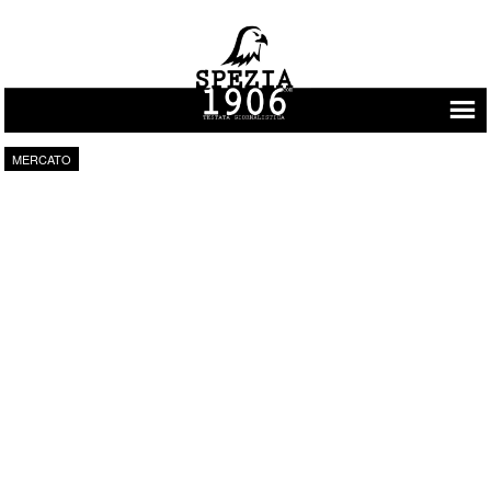
Vai al contenuto
MERCATO