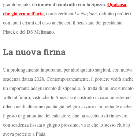
il rinnovo di contratto con lo Spezia
Qualcosa
gradito regalo:
.
che già era nell’aria
, come certifica
La Nazione
, definito però ieri
con tutti i crismi del caso anche con il benestare del presidente
Platek e del DS Melissano.
La nuova firma
Un prolungamento importante, per altre quattro stagioni, con nuova
scadenza datata 2028. Contemporaneamente, il portiere vedrà anche
un importante adeguamento di stipendio. Si tratta di un investimento
volto al futuro, visto che lo Spezia si è costruito in casa un estremo
difensore di altissime qualità già nel giro azzurro. Importante anche
il gesto di gratitudine del calciatore, che ha accettato di rinnovare
con scadenza fissata a giugno prossimo, visto che lo stesso club lo
aveva preferito a Plaia.