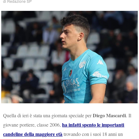
di
Redazione SP
Diego Mascardi
Quella di ieri è stata una giornata speciale per
. Il
ha infatti spento le importanti
giovane portiere, classe 2006,
candeline della maggiore età
trovando con i suoi 18 anni un