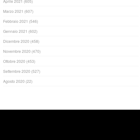
Aprile 2021
(605)
Marzo 2021
(607)
Febbraio 2021
(546)
Gennaio 2021
(602)
Dicembre 2020
(458)
Novembre 2020
(470)
Ottobre 2020
(453)
Settembre 2020
(527)
Agosto 2020
(22)