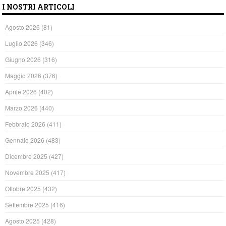
I NOSTRI ARTICOLI
Agosto 2026
(81)
Luglio 2026
(346)
Giugno 2026
(316)
Maggio 2026
(376)
Aprile 2026
(402)
Marzo 2026
(440)
Febbraio 2026
(411)
Gennaio 2026
(483)
Dicembre 2025
(427)
Novembre 2025
(417)
Ottobre 2025
(432)
Settembre 2025
(416)
Agosto 2025
(428)