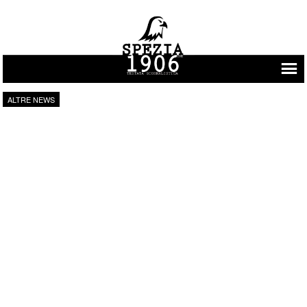
Vai al contenuto
ALTRE NEWS