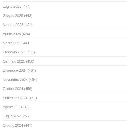
Luglio 2025
(474)
Giugno 2025
(443)
Maggio 2025
(484)
Aprile 2025
(424)
Marzo 2025
(441)
Febbraio 2025
(436)
Gennaio 2025
(456)
Dicembre 2024
(461)
Novembre 2024
(454)
Ottobre 2024
(458)
Settembre 2024
(469)
Agosto 2024
(468)
Luglio 2024
(497)
Giugno 2024
(441)