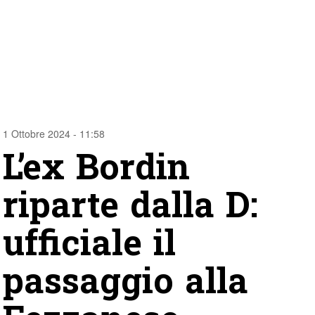
1 Ottobre 2024 - 11:58
L’ex Bordin
riparte dalla D:
ufficiale il
passaggio alla