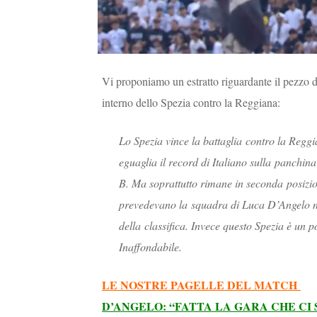
Vi proponiamo un estratto riguardante il pezzo 
interno dello Spezia contro la Reggiana:
Lo Spezia vince la battaglia contro la Reggia
eguaglia il record di Italiano sulla panchin
B. Ma soprattutto rimane in seconda posizione
prevedevano la squadra di Luca D’Angelo nav
della classifica. Invece questo Spezia è un 
Inaffondabile.
LE NOSTRE PAGELLE DEL MATCH
D’ANGELO: “FATTA LA GARA CHE CI 