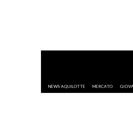
VAI AL CONTENUTO
NEWS AQUILOTTE
MERCATO
GIOVA