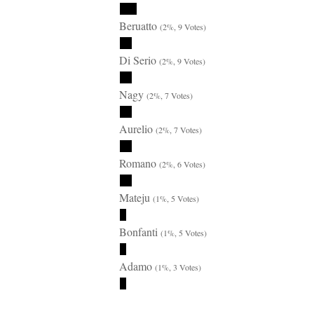
Beruatto
(2%, 9 Votes)
Di Serio
(2%, 9 Votes)
Nagy
(2%, 7 Votes)
Aurelio
(2%, 7 Votes)
Romano
(2%, 6 Votes)
Mateju
(1%, 5 Votes)
Bonfanti
(1%, 5 Votes)
Adamo
(1%, 3 Votes)