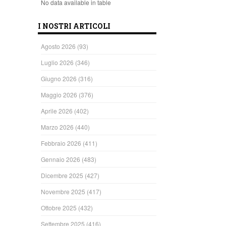
No data available in table
I NOSTRI ARTICOLI
Agosto 2026
(93)
Luglio 2026
(346)
Giugno 2026
(316)
Maggio 2026
(376)
Aprile 2026
(402)
Marzo 2026
(440)
Febbraio 2026
(411)
Gennaio 2026
(483)
Dicembre 2025
(427)
Novembre 2025
(417)
Ottobre 2025
(432)
Settembre 2025
(416)