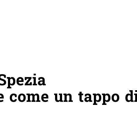
 Spezia
e come un tappo d