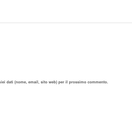
miei dati (nome, email, sito web) per il prossimo commento.