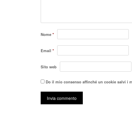
Nome
*
Email
*
Sito web
Do il mio consenso affinché un cookie salvi i 