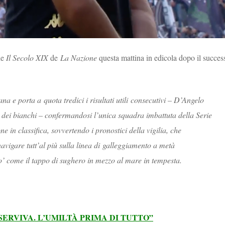
de
Il Secolo XIX
de
La Nazione
questa mattina in edicola dopo il succes
na e porta a quota tredici i risultati utili consecutivi – D’Angelo
a dei bianchi – confermandosi l’unica squadra imbattuta della Serie
 in classifica, sovvertendo i pronostici della vigilia, che
igare tutt’al più sulla linea di galleggiamento a metà
po’ come il tappo di sughero in mezzo al mare in tempesta.
SERVIVA. L’UMILTÀ PRIMA DI TUTTO”