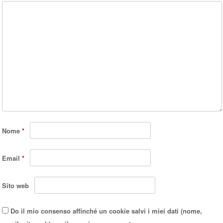
Nome
*
Email
*
Sito web
Do il mio consenso affinché un cookie salvi i miei dati (nome,