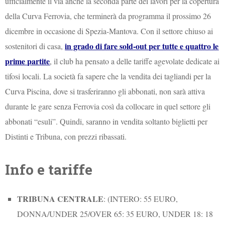
ufficialmente il via anche la seconda parte dei lavori per la copertura
della Curva Ferrovia, che terminerà da programma il prossimo 26
dicembre in occasione di Spezia-Mantova. Con il settore chiuso ai
in grado di fare sold-out per tutte e quattro le
sostenitori di casa,
prime partite
, il club ha pensato a delle tariffe agevolate dedicate ai
tifosi locali. La società fa sapere che la vendita dei tagliandi per la
Curva Piscina, dove si trasferiranno gli abbonati, non sarà attiva
durante le gare senza Ferrovia così da collocare in quel settore gli
abbonati “esuli”. Quindi, saranno in vendita soltanto biglietti per
Distinti e Tribuna, con prezzi ribassati.
Info e tariffe
TRIBUNA CENTRALE
: (INTERO: 55 EURO,
DONNA/UNDER 25/OVER 65: 35 EURO, UNDER 18: 18