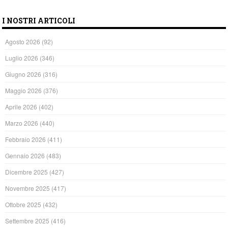
I NOSTRI ARTICOLI
Agosto 2026
(92)
Luglio 2026
(346)
Giugno 2026
(316)
Maggio 2026
(376)
Aprile 2026
(402)
Marzo 2026
(440)
Febbraio 2026
(411)
Gennaio 2026
(483)
Dicembre 2025
(427)
Novembre 2025
(417)
Ottobre 2025
(432)
Settembre 2025
(416)