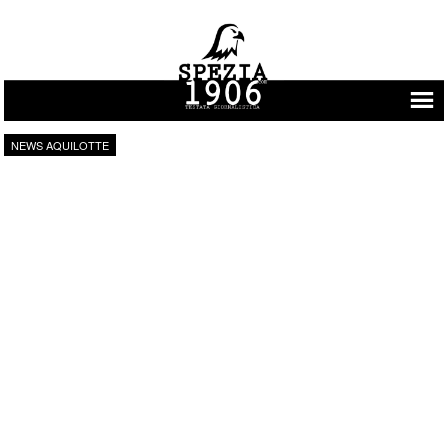
Vai al contenuto
NEWS AQUILOTTE