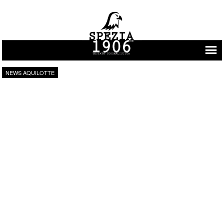
Vai al contenuto
NEWS AQUILOTTE