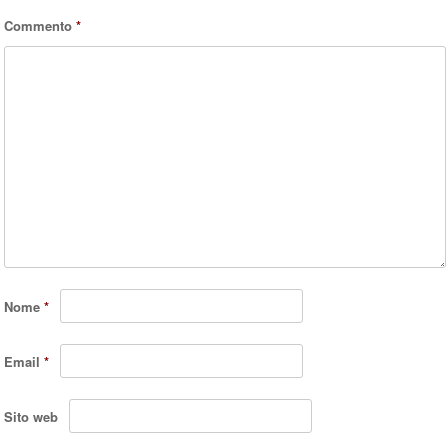
Commento
*
Nome
*
Email
*
Sito web