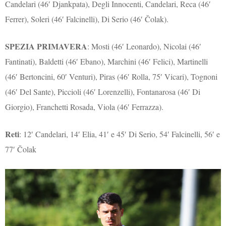
Candelari (46′ Djankpata), Degli Innocenti, Candelari, Reca (46′
Ferrer), Soleri (46′ Falcinelli), Di Serio (46′ Čolak).
SPEZIA PRIMAVERA
: Mosti (46′ Leonardo), Nicolai (46′
Fantinati), Baldetti (46′ Ebano), Marchini (46′ Felici), Martinelli
(46′ Bertoncini, 60′ Venturi), Piras (46′ Rolla, 75′ Vicari), Tognoni
(46′ Del Sante), Piccioli (46′ Lorenzelli), Fontanarosa (46′ Di
Giorgio), Franchetti Rosada, Viola (46′ Ferrazza).
Reti
: 12′ Candelari, 14′ Elia, 41′ e 45′ Di Serio, 54′ Falcinelli, 56′ e
77′ Čolak