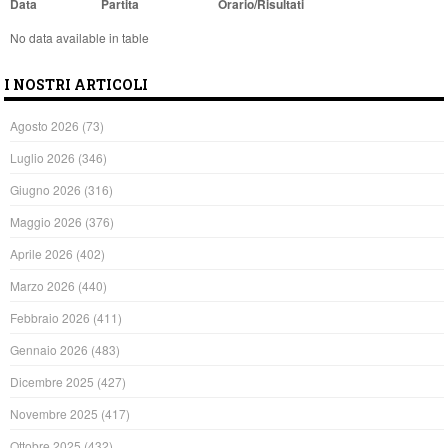
Data
Partita
Orario/Risultati
No data available in table
I NOSTRI ARTICOLI
Agosto 2026
(73)
Luglio 2026
(346)
Giugno 2026
(316)
Maggio 2026
(376)
Aprile 2026
(402)
Marzo 2026
(440)
Febbraio 2026
(411)
Gennaio 2026
(483)
Dicembre 2025
(427)
Novembre 2025
(417)
Ottobre 2025
(432)