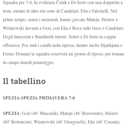
Squadra per 7-0. In evidenza Čolak e Di Serio con una doppietta a
testa, mentre le altre reti sono di Candelari, Elia e Falcinelli. Nel
primo tempo, senza i nazionali, hanno giocato Mateju, Hristov e
Wiśniewski davanti a Gori, con Elia e Reca sulle fasce e Candelari,
Degli Innocenti e Bandinelli interni. Soleri e Di Serio la coppia
offensiva. Poi, tutti i cambi nella ripresa: dentro anche Djankpata e
Ferrer. Domani la squadra osserverà un giorno di riposo, per tornare
in campo lunedì pomeriggio.
Il tabellino
SPEZIA-SPEZIA PRIMAVERA 7-0
SPEZIA
: Gori (46′ Mascardi), Mateju (46′ Benvenuto), Hristov
(60′ Bertoncini), Wisniewski (46′ Giorgeschi), Elia (46′ Cassata),