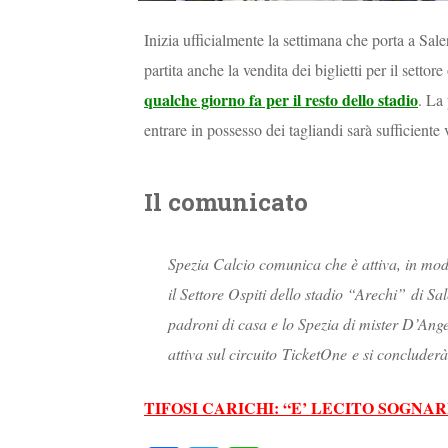
Inizia ufficialmente la settimana che porta a Sa
partita anche la vendita dei biglietti per il setto
qualche giorno fa per il resto dello stadio
. La 
entrare in possesso dei tagliandi sarà sufficiente 
Il comunicato
Spezia Calcio comunica che è attiva, in moda
il Settore Ospiti dello stadio “Arechi” di S
padroni di casa e lo Spezia di mister D’Ang
attiva sul circuito TicketOne e si concluder
TIFOSI CARICHI: “E’ LECITO SOGNAR