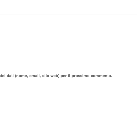
miei dati (nome, email, sito web) per il prossimo commento.