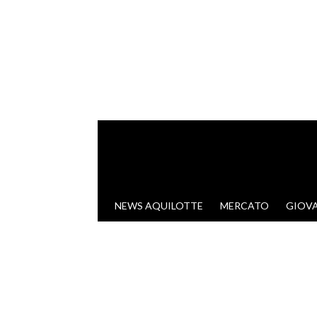
VAI AL CONTENUTO
NEWS AQUILOTTE
MERCATO
GIOVA