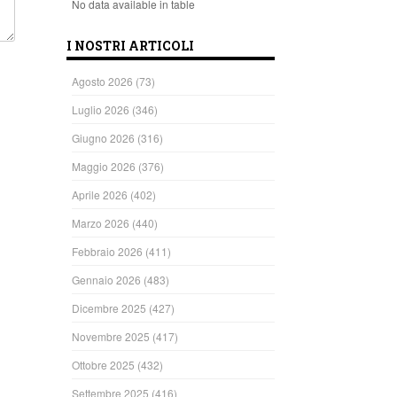
No data available in table
I NOSTRI ARTICOLI
Agosto 2026
(73)
Luglio 2026
(346)
Giugno 2026
(316)
Maggio 2026
(376)
Aprile 2026
(402)
Marzo 2026
(440)
Febbraio 2026
(411)
Gennaio 2026
(483)
Dicembre 2025
(427)
Novembre 2025
(417)
Ottobre 2025
(432)
Settembre 2025
(416)