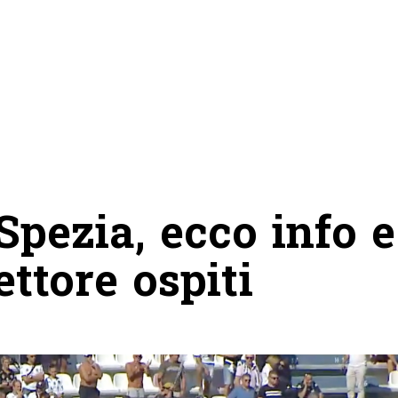
Spezia, ecco info e
ettore ospiti