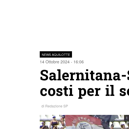
NEWS AQUILOTTE
14 Ottobre 2024 - 16:06
Salernitana-
costi per il s
di
Redazione SP