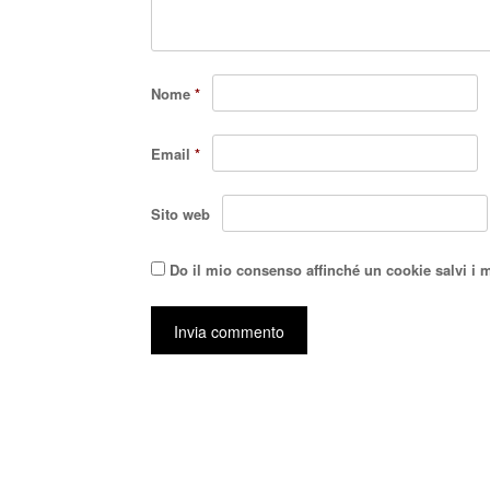
Nome
*
Email
*
Sito web
Do il mio consenso affinché un cookie salvi i 