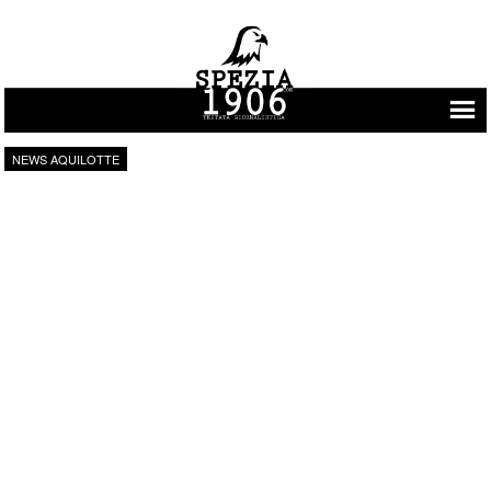
Vai al contenuto
NEWS AQUILOTTE