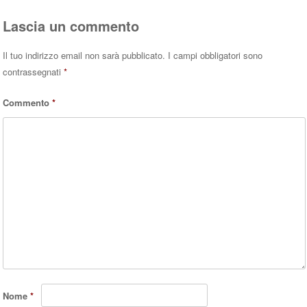
Lascia un commento
Il tuo indirizzo email non sarà pubblicato.
I campi obbligatori sono
contrassegnati
*
Commento
*
Nome
*