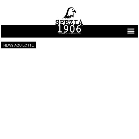
Vai al contenuto
NEWS AQUILOTTE