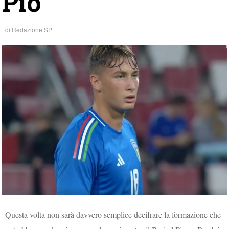
Pio
di
Redazione SP
Questa volta non sarà davvero semplice decifrare la formazione che