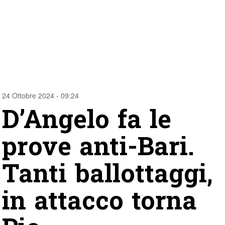
24 Ottobre 2024 - 09:24
D’Angelo fa le
prove anti-Bari.
Tanti ballottaggi,
in attacco torna