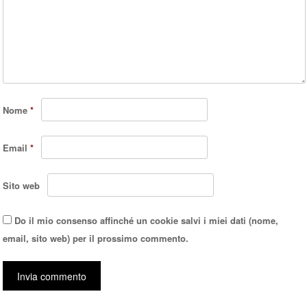
Nome
*
Email
*
Sito web
Do il mio consenso affinché un cookie salvi i miei dati (nome,
email, sito web) per il prossimo commento.