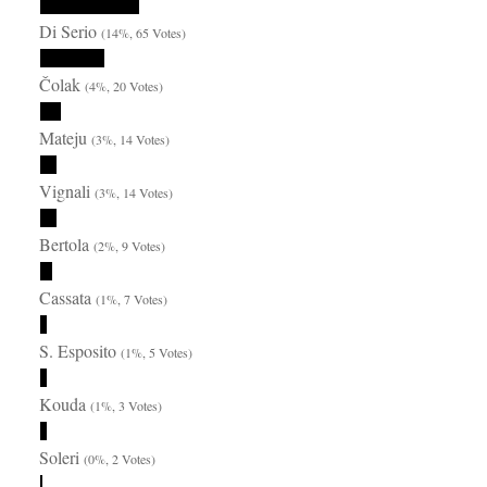
Di Serio
(14%, 65 Votes)
Čolak
(4%, 20 Votes)
Mateju
(3%, 14 Votes)
Vignali
(3%, 14 Votes)
Bertola
(2%, 9 Votes)
Cassata
(1%, 7 Votes)
S. Esposito
(1%, 5 Votes)
Kouda
(1%, 3 Votes)
Soleri
(0%, 2 Votes)