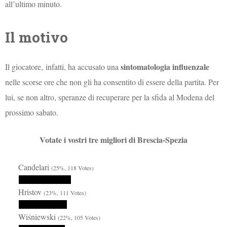
all’ultimo minuto.
Il motivo
sintomatologia influenzale
Il giocatore,
infatti, ha accusato una
nelle scorse ore che non gli ha consentito di essere della partita. Per
lui, se non altro, speranze di recuperare per la sfida al Modena del
prossimo sabato.
Votate i vostri tre migliori di Brescia-Spezia
Candelari
(25%, 118 Votes)
Hristov
(23%, 111 Votes)
Wiśniewski
(22%, 105 Votes)