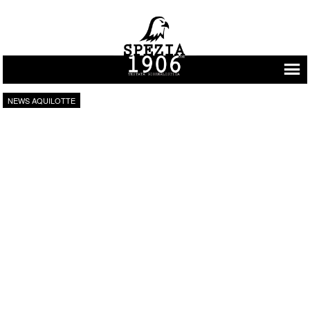
Vai al contenuto
NEWS AQUILOTTE