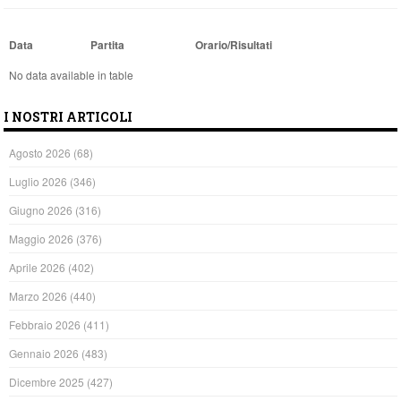
Data
Partita
Orario/Risultati
No data available in table
I NOSTRI ARTICOLI
Agosto 2026
(68)
Luglio 2026
(346)
Giugno 2026
(316)
Maggio 2026
(376)
Aprile 2026
(402)
Marzo 2026
(440)
Febbraio 2026
(411)
Gennaio 2026
(483)
Dicembre 2025
(427)