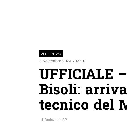
ALTRE NEWS
3 Novembre 2024 - 14:16
UFFICIALE – 
Bisoli: arriva
tecnico del
di
Redazione SP