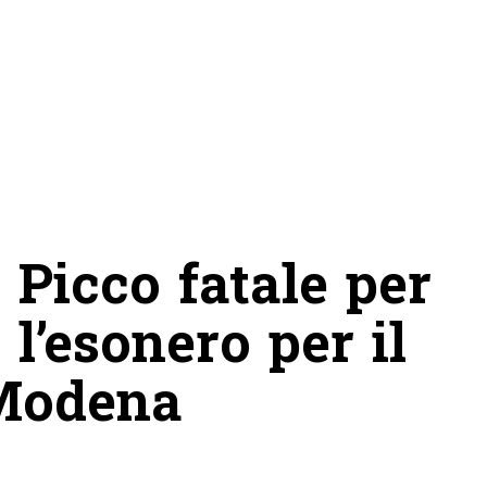
Picco fatale per
 l’esonero per il
 Modena