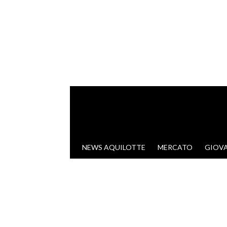
VAI AL CONTENUTO
NEWS AQUILOTTE
MERCATO
GIOVA