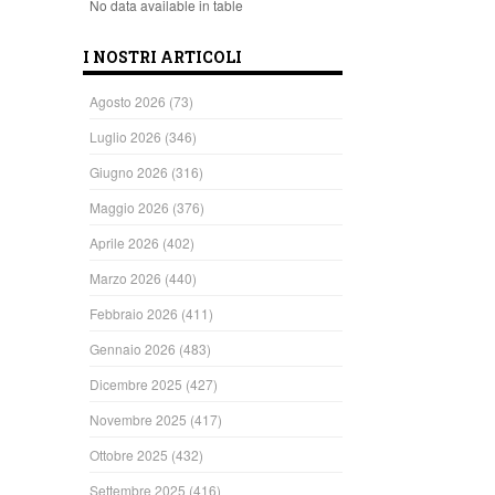
No data available in table
I NOSTRI ARTICOLI
Agosto 2026
(73)
Luglio 2026
(346)
Giugno 2026
(316)
Maggio 2026
(376)
Aprile 2026
(402)
Marzo 2026
(440)
Febbraio 2026
(411)
Gennaio 2026
(483)
Dicembre 2025
(427)
Novembre 2025
(417)
Ottobre 2025
(432)
Settembre 2025
(416)