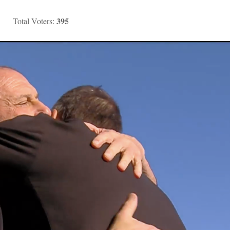
395
Total Voters: