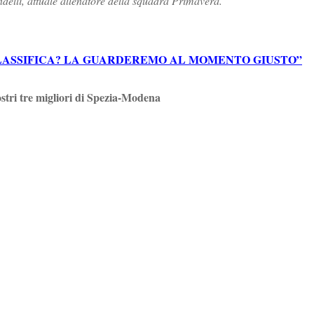
elli, attuale allenatore della squadra Primavera.
CLASSIFICA? LA GUARDEREMO AL MOMENTO GIUSTO”
ostri tre migliori di Spezia-Modena