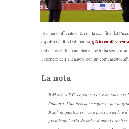
Si chiude ufficialmente con la sconfitta del Pic
già in conferenza s
espulso nel finale di partita,
deficitaria e di un ambiente che lo ha sempre sup
l’esonero dell’allenatore con un comunicato, aff
La nota
Il Modena F.C. comunica di aver sollevato P
Squadra. Una decisione sofferta, per la gran
Bisoli in questi mesi. Una persona leale e di
presidente Carlo Rivetti e di tutta la societ