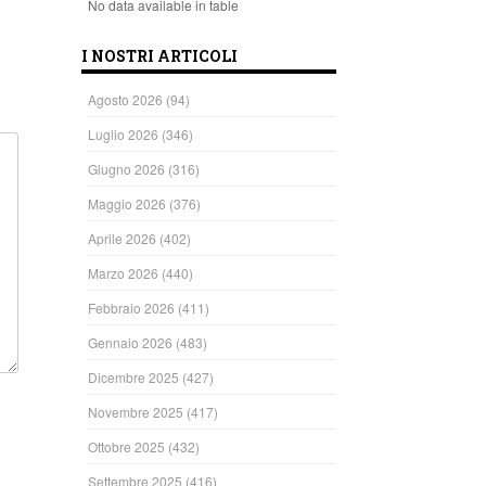
No data available in table
I NOSTRI ARTICOLI
Agosto 2026
(94)
Luglio 2026
(346)
Giugno 2026
(316)
Maggio 2026
(376)
Aprile 2026
(402)
Marzo 2026
(440)
Febbraio 2026
(411)
Gennaio 2026
(483)
Dicembre 2025
(427)
Novembre 2025
(417)
Ottobre 2025
(432)
Settembre 2025
(416)