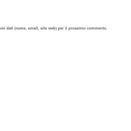
miei dati (nome, email, sito web) per il prossimo commento.