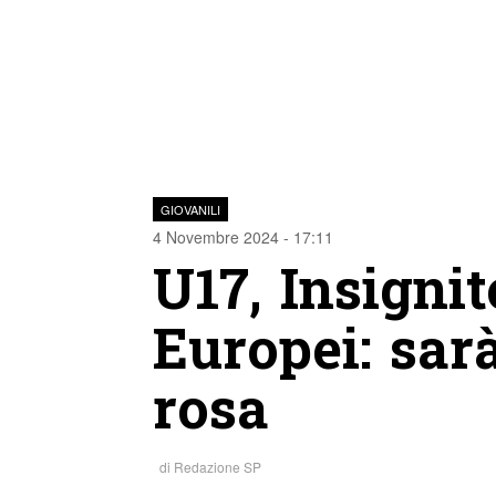
GIOVANILI
4 Novembre 2024 - 17:11
U17, Insignit
Europei: sarà
rosa
di
Redazione SP