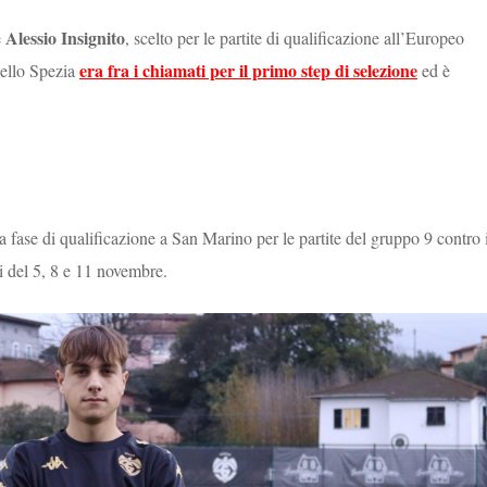
Alessio Insignito
e
, scelto per le partite di qualificazione all’Europeo
era fra i chiamati per il primo step di selezione
dello Spezia
ed è
la fase di qualificazione a San Marino per le partite del gruppo 9 contro 
ni del 5, 8 e 11 novembre.