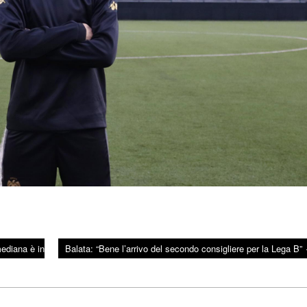
ediana è in
Balata: “Bene l’arrivo del secondo consigliere per la Lega B”