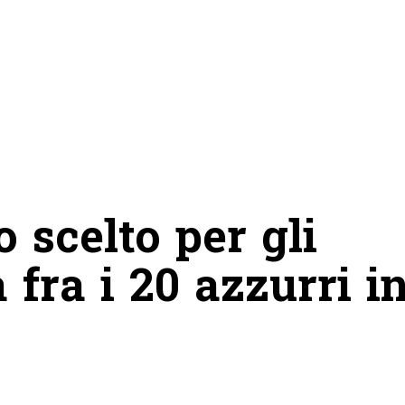
o scelto per gli
 fra i 20 azzurri i