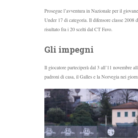
Prosegue l’avventura in Nazionale per il giovan
Under 17 di categoria. Il difensore classe 2008 
risultato fra i 20 scelti dal CT Favo.
Gli impegni
Il giocatore parteciperà dal 3 all’11 novembre al
padroni di casa, il Galles e la Norvegia nei gior