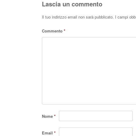
Lascia un commento
Il tuo indirizzo email non sarà pubblicato.
I campi obb
Commento
*
Nome
*
Email
*