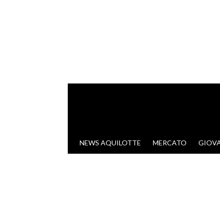
VAI AL CONTENUTO
NEWS AQUILOTTE
MERCATO
GIOVA