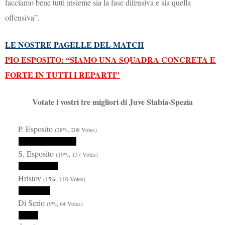
facciamo bene tutti insieme sia la fase difensiva e sia quella
offensiva”.
LE NOSTRE PAGELLE DEL MATCH
PIO ESPOSITO: “SIAMO UNA SQUADRA CONCRETA E
FORTE IN TUTTI I REPARTI”
Votate i vostri tre migliori di Juve Stabia-Spezia
P. Esposito
(28%, 208 Votes)
S. Esposito
(19%, 137 Votes)
Hristov
(15%, 110 Votes)
Di Serio
(9%, 64 Votes)