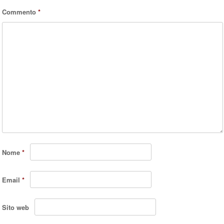
Commento
*
Nome
*
Email
*
Sito web