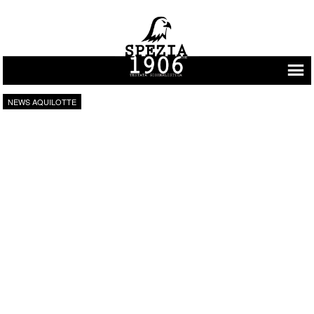
Vai al contenuto
NEWS AQUILOTTE