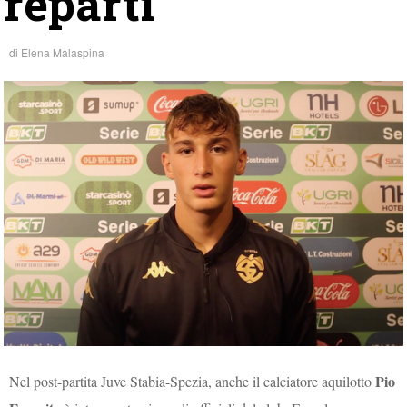
reparti”
di
Elena Malaspina
Pio
Nel post-partita Juve Stabia-Spezia, anche il calciatore aquilotto