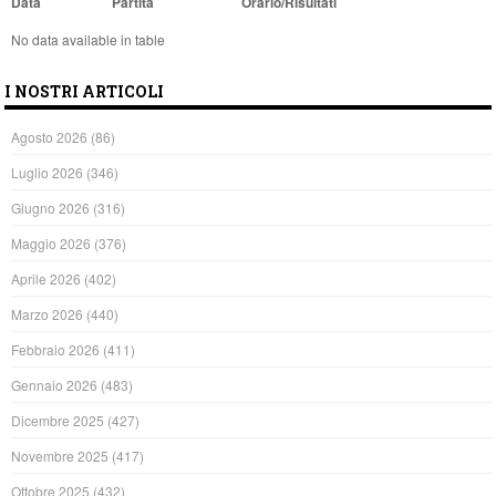
Data
Partita
Orario/Risultati
No data available in table
I NOSTRI ARTICOLI
Agosto 2026
(86)
Luglio 2026
(346)
Giugno 2026
(316)
Maggio 2026
(376)
Aprile 2026
(402)
Marzo 2026
(440)
Febbraio 2026
(411)
Gennaio 2026
(483)
Dicembre 2025
(427)
Novembre 2025
(417)
Ottobre 2025
(432)