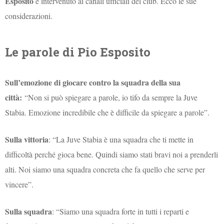
Esposito
è intervenuto ai canali ufficiali del club. Ecco le sue
considerazioni.
Le parole di Pio Esposito
Sull’emozione di giocare contro la squadra della sua
città:
“Non si può spiegare a parole, io tifo da sempre la Juve
Stabia. Emozione incredibile che è difficile da spiegare a parole”.
Sulla vittoria
: “La Juve Stabia è una squadra che ti mette in
difficoltà perché gioca bene. Quindi siamo stati bravi noi a prenderli
alti. Noi siamo una squadra concreta che fa quello che serve per
vincere”.
Sulla squadra
: “
Siamo una squadra forte in tutti i reparti e