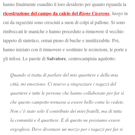
hanno finalmente esaudito il loro desiderio per quanto riguarda la
ricostruzione del campo da calcio del
Rione Cicerone
, luogo in
cui da ragazzini sono cresciuti a suon di colpi al pallone. Si sono
rimboccati le maniche e hanno proceduto a rimuovere il vecchio
tappeto di sintetico, ormai pieno di buche e inutilizzabile. Poi,
hanno iniziato con il rimuovere e sostituire le recinzioni, le porte e
Salvatore
gli infissi. Le parole di
, centrocampista aquilotto:
Quando si tratta di parlare del mio quartiere e della mia
città, mi emoziono. Ci tenevo a ringraziare i ragazzi del
quartiere e tutte le persone che hanno collaborato per far sì
che questo campetto tornasse a essere bello come lo vedete.
Non c’è stato solo il contributo dei miei fratelli, ma di tutta
la comunità e il quartiere. E di questo ne possiamo essere
orgogliosi. Deve diventare un mezzo per i ragazzi per far si