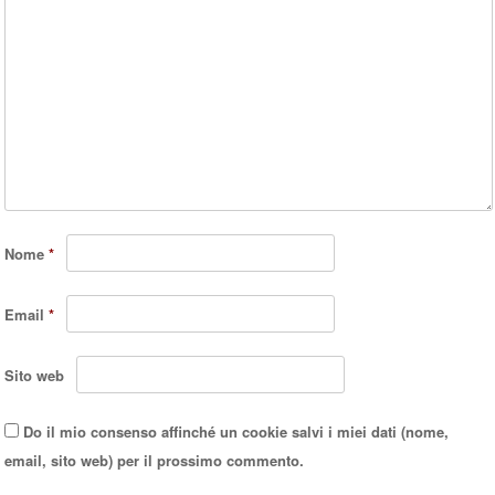
Nome
*
Email
*
Sito web
Do il mio consenso affinché un cookie salvi i miei dati (nome,
email, sito web) per il prossimo commento.