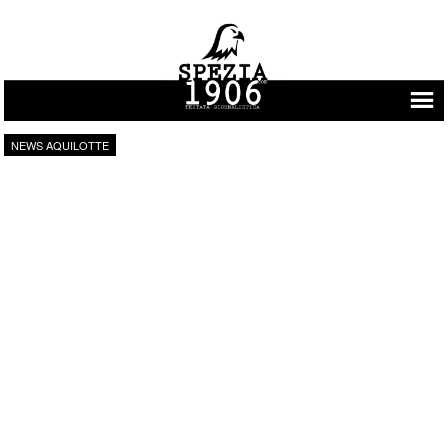
Vai al contenuto
NEWS AQUILOTTE