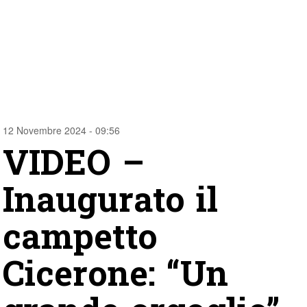
12 Novembre 2024 - 09:56
VIDEO –
Inaugurato il
campetto
Cicerone: “Un