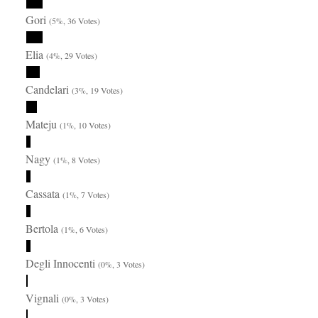
Gori
(5%, 36 Votes)
Elia
(4%, 29 Votes)
Candelari
(3%, 19 Votes)
Mateju
(1%, 10 Votes)
Nagy
(1%, 8 Votes)
Cassata
(1%, 7 Votes)
Bertola
(1%, 6 Votes)
Degli Innocenti
(0%, 3 Votes)
Vignali
(0%, 3 Votes)