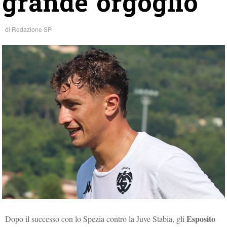
grande orgoglio”
di
Redazione SP
Esposito
Dopo il successo con lo Spezia contro la Juve Stabia, gli