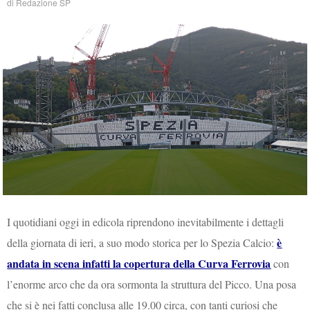
di
Redazione SP
I quotidiani oggi in edicola riprendono inevitabilmente i dettagli
è
della giornata di ieri, a suo modo storica per lo Spezia Calcio:
andata in scena infatti la copertura della Curva Ferrovia
con
l’enorme arco che da ora sormonta la struttura del Picco. Una posa
che si è nei fatti conclusa alle 19.00 circa, con tanti curiosi che