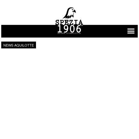
Vai al contenuto
NEWS AQUILOTTE