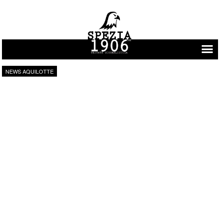
Vai al contenuto
NEWS AQUILOTTE