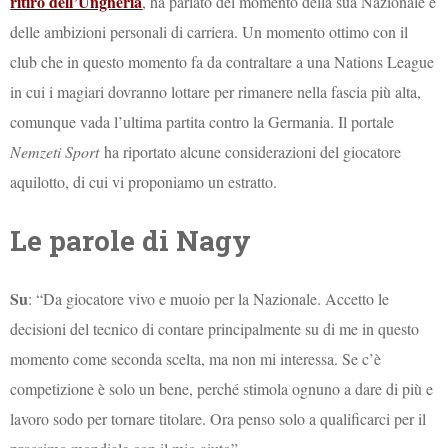
ritiro dell’Ungheria
, ha parlato del momento della sua Nazionale e
delle ambizioni personali di carriera. Un momento ottimo con il
club che in questo momento fa da contraltare a una Nations League
in cui i magiari dovranno lottare per rimanere nella fascia più alta,
comunque vada l’ultima partita contro la Germania. Il portale
Nemzeti Sport
ha riportato alcune considerazioni del giocatore
aquilotto, di cui vi proponiamo un estratto.
Le parole di Nagy
Su
: “Da giocatore vivo e muoio per la Nazionale. Accetto le
decisioni del tecnico di contare principalmente su di me in questo
momento come seconda scelta, ma non mi interessa. Se c’è
competizione è solo un bene, perché stimola ognuno a dare di più e
lavoro sodo per tornare titolare. Ora penso solo a qualificarci per il