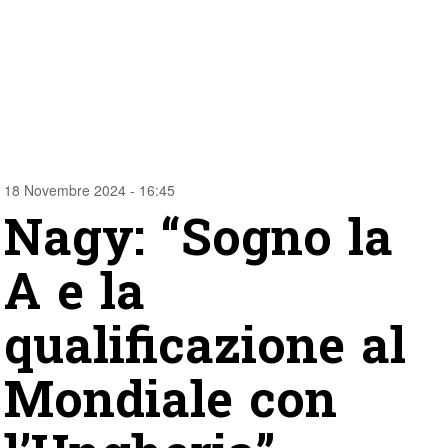
18 Novembre 2024 - 16:45
Nagy: “Sogno la
A e la
qualificazione al
Mondiale con