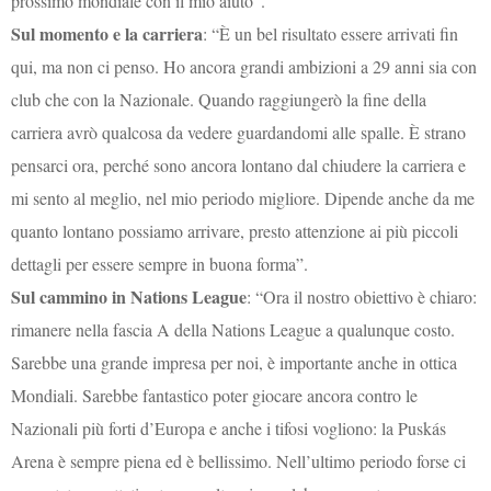
prossimo mondiale con il mio aiuto”.
Sul momento e la carriera
: “È un bel risultato essere arrivati fin
qui, ma non ci penso. Ho ancora grandi ambizioni a 29 anni sia con
club che con la Nazionale. Quando raggiungerò la fine della
carriera avrò qualcosa da vedere guardandomi alle spalle. È strano
pensarci ora, perché sono ancora lontano dal chiudere la carriera e
mi sento al meglio, nel mio periodo migliore. Dipende anche da me
quanto lontano possiamo arrivare, presto attenzione ai più piccoli
dettagli per essere sempre in buona forma”.
Sul cammino in Nations League
: “Ora il nostro obiettivo è chiaro:
rimanere nella fascia A della Nations League a qualunque costo.
Sarebbe una grande impresa per noi, è importante anche in ottica
Mondiali. Sarebbe fantastico poter giocare ancora contro le
Nazionali più forti d’Europa e anche i tifosi vogliono: la Puskás
Arena è sempre piena ed è bellissimo. Nell’ultimo periodo forse ci