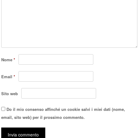
Nome
*
Email
*
Sito web
Do il mio consenso affinché un cookie salvi i miei dati (nome,
email, sito web) per il prossimo commento.