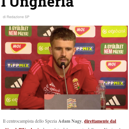
l’Ungheria”
di
Redazione SP
Adam Nagy
direttamente dal
Il centrocampista dello Spezia
,