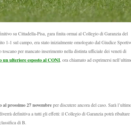
itivo su Cittadella-Pisa, gara finita ormai al Collegio di Garanzia del
ito 1-1 sul campo, era stato inizialmente omologato dal Giudice Sportiv
o toscano per mancato inserimento nella distinta ufficiale dei veneti di
o un ulteriore esposto al CONI
, ora chiamato ad esprimersi nell’ultim
 al prossimo 27 novembre
per discutere ancora del caso. Sarà l’ultim
rrà definitiva a tutti gli effetti: il Collegio di Garanzia potrà ribaltare
lassifica di B.