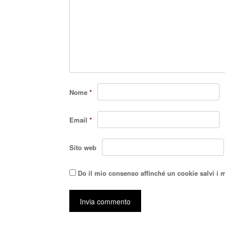
Nome
*
Email
*
Sito web
Do il mio consenso affinché un cookie salvi i 