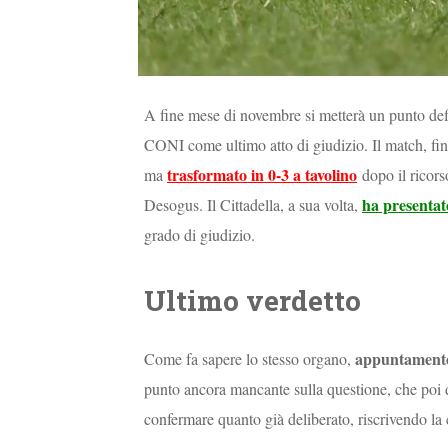
A fine mese di novembre si metterà un punto defin
CONI come ultimo atto di giudizio. Il match, fin
trasformato in 0-3 a tavolino
ma
dopo il ricors
ha presentat
Desogus. Il Cittadella, a sua volta,
grado di giudizio.
Ultimo verdetto
appuntamento
Come fa sapere lo stesso organo,
punto ancora mancante sulla questione, che poi dive
confermare quanto già deliberato, riscrivendo la c