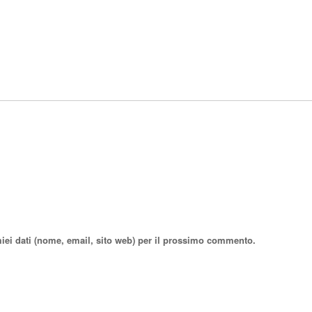
miei dati (nome, email, sito web) per il prossimo commento.