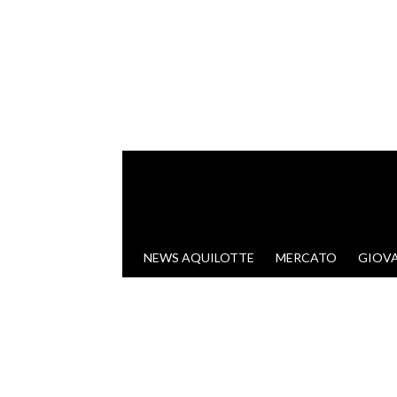
VAI AL CONTENUTO
NEWS AQUILOTTE
MERCATO
GIOVA