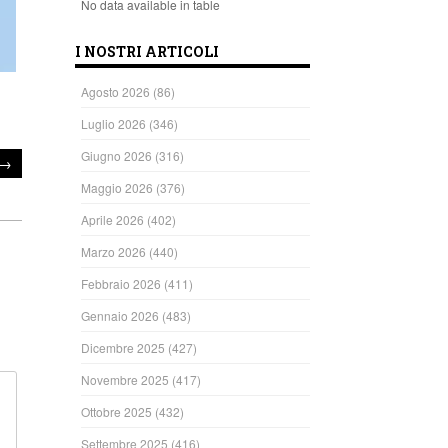
No data available in table
I NOSTRI ARTICOLI
Agosto 2026
(86)
Luglio 2026
(346)
Giugno 2026
(316)
→
Maggio 2026
(376)
Aprile 2026
(402)
Marzo 2026
(440)
Febbraio 2026
(411)
Gennaio 2026
(483)
Dicembre 2025
(427)
Novembre 2025
(417)
Ottobre 2025
(432)
Settembre 2025
(416)