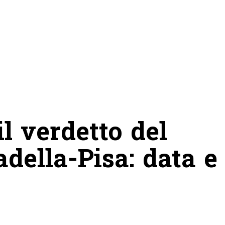
l verdetto del
adella-Pisa: data e