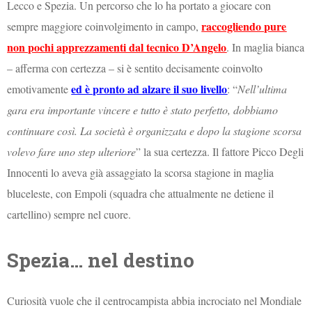
Lecco e Spezia. Un percorso che lo ha portato a giocare con
raccogliendo pure
sempre maggiore coinvolgimento in campo,
non pochi apprezzamenti dal tecnico D’Angelo
. In maglia bianca
– afferma con certezza – si è sentito decisamente coinvolto
ed è pronto ad alzare il suo livello
emotivamente
: “
Nell’ultima
gara era importante vincere e tutto è stato perfetto, dobbiamo
continuare così. La società è organizzata e dopo la stagione scorsa
volevo fare uno step ulteriore
” la sua certezza. Il fattore Picco Degli
Innocenti lo aveva già assaggiato la scorsa stagione in maglia
bluceleste, con Empoli (squadra che attualmente ne detiene il
cartellino) sempre nel cuore.
Spezia… nel destino
Curiosità vuole che il centrocampista abbia incrociato nel Mondiale