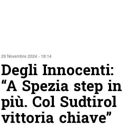
29 Novembre 2024 - 18:14
Degli Innocenti:
“A Spezia step in
più. Col Sudtirol
vittoria chiave”