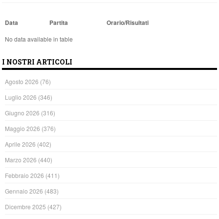
Data
Partita
Orario/Risultati
No data available in table
I NOSTRI ARTICOLI
Agosto 2026
(76)
Luglio 2026
(346)
Giugno 2026
(316)
Maggio 2026
(376)
Aprile 2026
(402)
Marzo 2026
(440)
Febbraio 2026
(411)
Gennaio 2026
(483)
Dicembre 2025
(427)