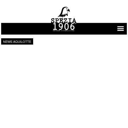
Vai al contenuto
NEWS AQUILOTTE