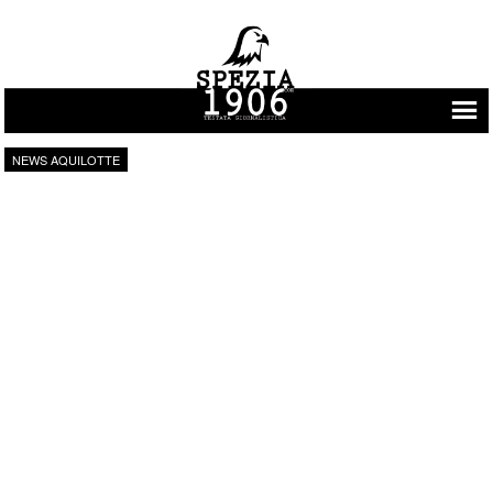
Vai al contenuto
NEWS AQUILOTTE