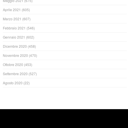
Maggio 2021
(675)
Aprile 2021
(605)
Marzo 2021
(607)
Febbraio 2021
(546)
Gennaio 2021
(602)
Dicembre 2020
(458)
Novembre 2020
(470)
Ottobre 2020
(453)
Settembre 2020
(527)
Agosto 2020
(22)