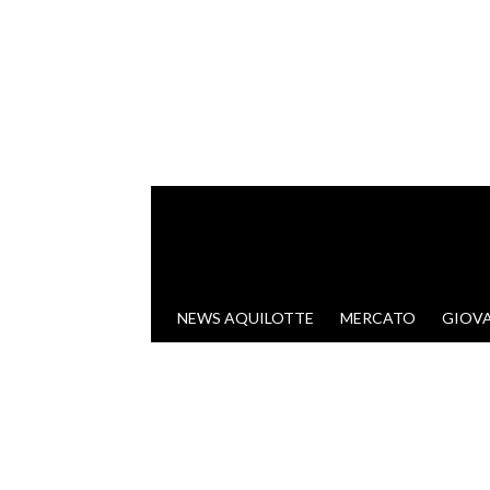
VAI AL CONTENUTO
NEWS AQUILOTTE
MERCATO
GIOVA