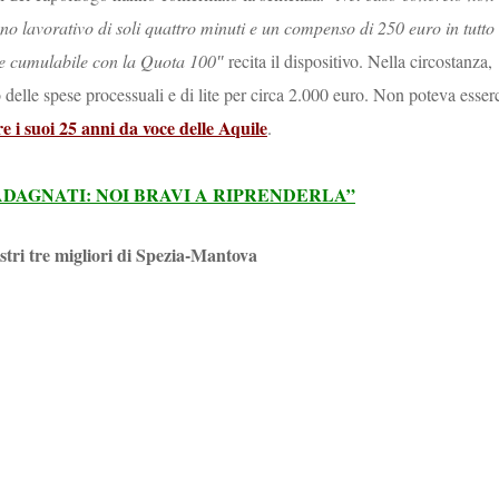
o lavorativo di soli quattro minuti e un compenso di 250 euro in tutto 
 e cumulabile con la Quota 100″
recita il dispositivo. Nella circostanza,
lle spese processuali e di lite per circa 2.000 euro. Non poteva esser
re i suoi 25 anni da voce delle Aquile
.
ADAGNATI: NOI BRAVI A RIPRENDERLA”
ostri tre migliori di Spezia-Mantova