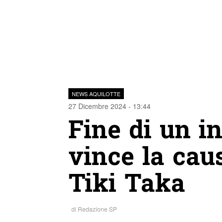
NEWS AQUILOTTE
27 Dicembre 2024 - 13:44
Fine di un i
vince la cau
Tiki Taka
di
Redazione SP