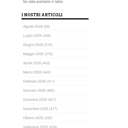
No data available in table
I NOSTRI ARTICOLI
Agosto 2026
(59)
Luglio 2026
(346)
Giugno 2026
(316)
Maggio 2026
(376)
Aprile 2026
(402)
Marzo 2026
(440)
Febbraio 2026
(411)
Gennaio 2026
(483)
Dicembre 2025
(427)
Novembre 2025
(417)
Ottobre 2025
(432)
Settembre 2025
(416)