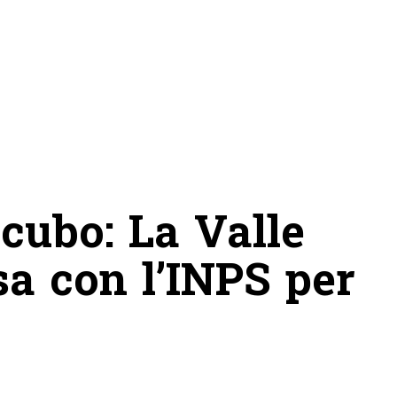
ncubo: La Valle
sa con l’INPS per