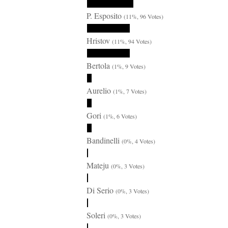
P. Esposito
(11%, 96 Votes)
Hristov
(11%, 94 Votes)
Bertola
(1%, 9 Votes)
Aurelio
(1%, 7 Votes)
Gori
(1%, 6 Votes)
Bandinelli
(0%, 4 Votes)
Mateju
(0%, 3 Votes)
Di Serio
(0%, 3 Votes)
Soleri
(0%, 3 Votes)