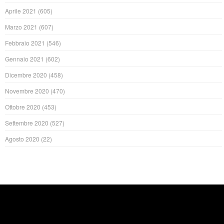
Aprile 2021
(605)
Marzo 2021
(607)
Febbraio 2021
(546)
Gennaio 2021
(602)
Dicembre 2020
(458)
Novembre 2020
(470)
Ottobre 2020
(453)
Settembre 2020
(527)
Agosto 2020
(22)