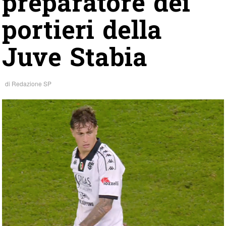
preparatore dei
portieri della
Juve Stabia
di
Redazione SP