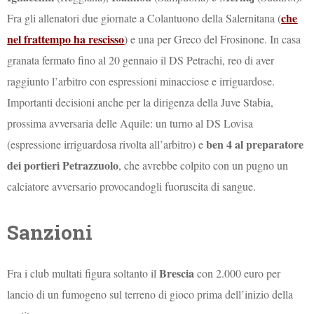
che
Fra gli allenatori due giornate a Colantuono della Salernitana (
nel frattempo ha rescisso
) e una per Greco del Frosinone. In casa
granata fermato fino al 20 gennaio il DS Petrachi, reo di aver
raggiunto l’arbitro con espressioni minacciose e irriguardose.
Importanti decisioni anche per la dirigenza della Juve Stabia,
prossima avversaria delle Aquile: un turno al DS Lovisa
ben 4 al preparatore
(espressione irriguardosa rivolta all’arbitro) e
dei portieri Petrazzuolo
, che avrebbe colpito con un pugno un
calciatore avversario provocandogli fuoruscita di sangue.
Sanzioni
Brescia
Fra i club multati figura soltanto il
con 2.000 euro per
lancio di un fumogeno sul terreno di gioco prima dell’inizio della