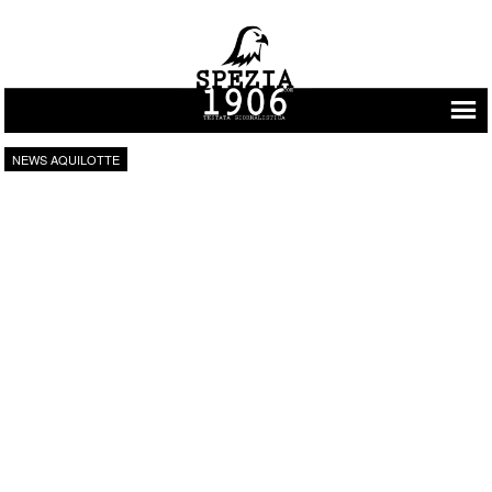
Vai al contenuto
NEWS AQUILOTTE