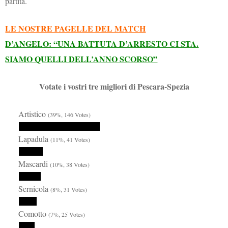
partita.
LE NOSTRE PAGELLE DEL MATCH
D’ANGELO: “UNA BATTUTA D’ARRESTO CI STA.
SIAMO QUELLI DELL’ANNO SCORSO”
Votate i vostri tre migliori di Pescara-Spezia
Artistico
(39%, 146 Votes)
Lapadula
(11%, 41 Votes)
Mascardi
(10%, 38 Votes)
Sernicola
(8%, 31 Votes)
Comotto
(7%, 25 Votes)