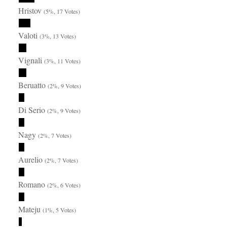
Hristov
(5%, 17 Votes)
Valoti
(3%, 13 Votes)
Vignali
(3%, 11 Votes)
Beruatto
(2%, 9 Votes)
Di Serio
(2%, 9 Votes)
Nagy
(2%, 7 Votes)
Aurelio
(2%, 7 Votes)
Romano
(2%, 6 Votes)
Mateju
(1%, 5 Votes)