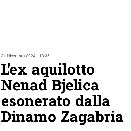
31 Dicembre 2024 - 13:35
L’ex aquilotto
Nenad Bjelica
esonerato dalla
Dinamo Zagabria