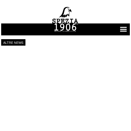
Vai al contenuto
ALTRE NEWS