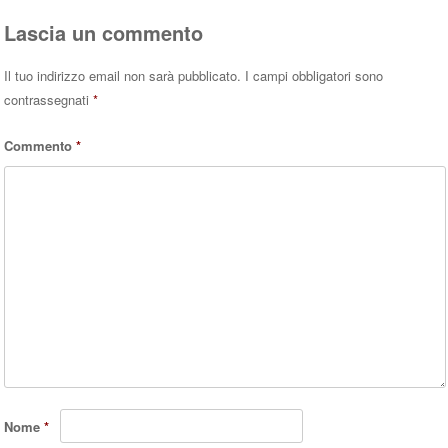
Lascia un commento
Il tuo indirizzo email non sarà pubblicato.
I campi obbligatori sono
contrassegnati
*
Commento
*
Nome
*