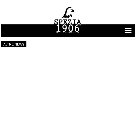
Vai al contenuto
ALTRE NEWS