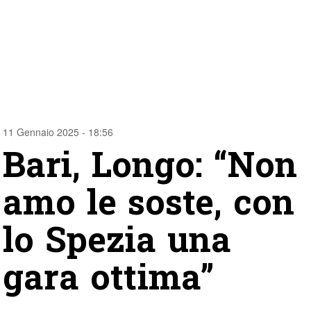
11 Gennaio 2025 - 18:56
Bari, Longo: “Non
amo le soste, con
lo Spezia una
gara ottima”