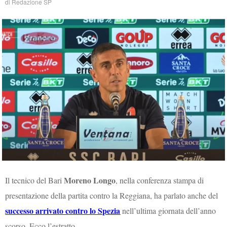
di
Redazione SP
Moreno Longo
Il tecnico del Bari
, nella conferenza stampa di
presentazione della partita contro la Reggiana, ha parlato anche del
successo arrivato contro lo Spezia
nell’ultima giornata dell’anno
scorso. Ecco l’estratto.