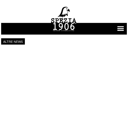
Vai al contenuto
ALTRE NEWS