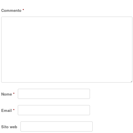
Commento
*
Nome
*
Email
*
Sito web