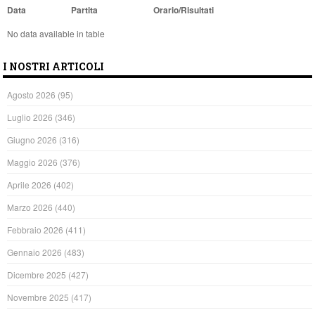
Data
Partita
Orario/Risultati
No data available in table
I NOSTRI ARTICOLI
Agosto 2026
(95)
Luglio 2026
(346)
Giugno 2026
(316)
Maggio 2026
(376)
Aprile 2026
(402)
Marzo 2026
(440)
Febbraio 2026
(411)
Gennaio 2026
(483)
Dicembre 2025
(427)
Novembre 2025
(417)