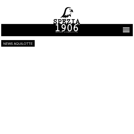
Vai al contenuto
NEWS AQUILOTTE