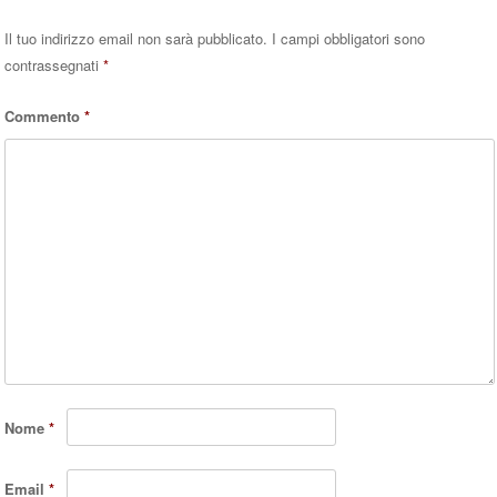
Il tuo indirizzo email non sarà pubblicato.
I campi obbligatori sono
contrassegnati
*
Commento
*
Nome
*
Email
*