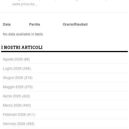
svelta prima che…
Data
Partita
Orario/Risultati
No data available in table
I NOSTRI ARTICOLI
Agosto 2026
(86)
Luglio 2026
(346)
Giugno 2026
(316)
Maggio 2026
(376)
Aprile 2026
(402)
Marzo 2026
(440)
Febbraio 2026
(411)
Gennaio 2026
(483)