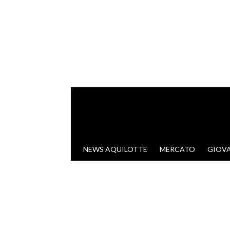
VAI AL CONTENUTO
NEWS AQUILOTTE
MERCATO
GIOVA