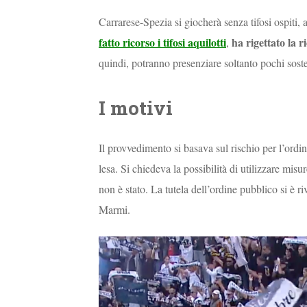
Carrarese-Spezia si giocherà senza tifosi ospiti, 
fatto ricorso i tifosi aquilotti
ha rigettato la r
,
quindi, potranno presenziare soltanto pochi sosten
I motivi
Il provvedimento si basava sul rischio per l’ordine
lesa. Si chiedeva la possibilità di utilizzare mis
non è stato. La tutela dell’ordine pubblico si è r
Marmi.