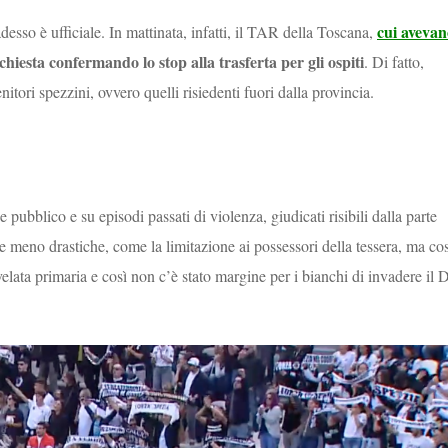
cui avevan
adesso è ufficiale. In mattinata, infatti, il TAR della Toscana,
ichiesta confermando lo stop alla trasferta per gli ospiti
. Di fatto,
itori spezzini, ovvero quelli risiedenti fuori dalla provincia.
 pubblico e su episodi passati di violenza, giudicati risibili dalla parte
ure meno drastiche, come la limitazione ai possessori della tessera, ma cos
ivelata primaria e così non c’è stato margine per i bianchi di invadere il 