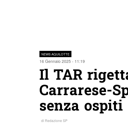
NEWS AQUILOTTE
16 Gennaio 2025 - 11:19
Il TAR rigetta
Carrarese-S
senza ospiti
di
Redazione SP