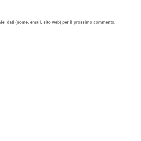
miei dati (nome, email, sito web) per il prossimo commento.