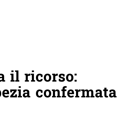
 il ricorso:
pezia confermata