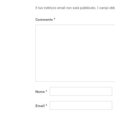
Il tuo indirizzo email non sarà pubblicato.
I campi obb
Commento
*
Nome
*
Email
*