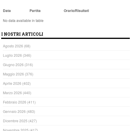
Data
Partita
Orario/Risultati
No data available in table
I NOSTRI ARTICOLI
Agosto 2026
(68)
Luglio 2026
(346)
Giugno 2026
(316)
Maggio 2026
(376)
Aprile 2026
(402)
Marzo 2026
(440)
Febbraio 2026
(411)
Gennaio 2026
(483)
Dicembre 2025
(427)
Novembre 2025
(417)