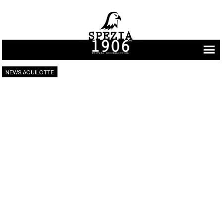
Vai al contenuto
NEWS AQUILOTTE