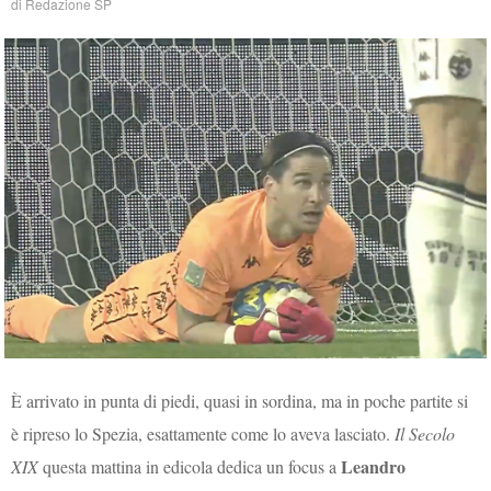
di
Redazione SP
È arrivato in punta di piedi, quasi in sordina, ma in poche partite si
è ripreso lo Spezia, esattamente come lo aveva lasciato.
Il Secolo
Leandro
XIX
questa mattina in edicola dedica un focus a