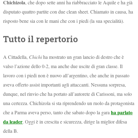
Chichizola
, che dopo sette anni ha riabbracciato le Aquile e ha già
disputato quattro partite con due clean sheet. Chiamato in causa, ha
risposto bene sia con le mani che con i piedi (la sua specialità).
Tutto il repertorio
A Cittadella,
Chichi
ha mostrato un gran lancio di destro che è
valso l’azione dello 0-2, ma anche due uscite di gran classe. Il
lavoro con i piedi non è nuovo all’argentino, che anche in passato
aveva offerto assist importanti agli attaccanti. Nessuna sorpresa,
dunque, nel rinvio che ha portato all’autorete di Carissoni, ma solo
una certezza. Chichizola si sta riprendendo un ruolo da protagonista
ha parlato
che a Parma aveva perso, tanto che sabato dopo la gara
da leader
. Oggi è in crescita e sicurezza, dirige la miglior difesa
della B.