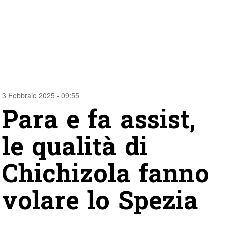
3 Febbraio 2025 - 09:55
Para e fa assist,
le qualità di
Chichizola fanno
volare lo Spezia