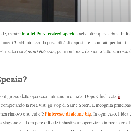
in altri Paesi resterà aperto
nale, mentre
anche oltre questa data. In Ita
 lunedì 3 febbraio, con la possibilità di depositare i contratti per tutti i
ri lettori su
Spezia1906.com
, per monitorare da vicino tutte le mosse 
Spezia?
è
uso il grosso delle operazioni almeno in entrata. Dopo Chichizola
o completando la rosa visti gli stop di Sarr e Soleri. L’incognita principal
l’interesse di alcune big
enza rinnovo e su cui c’è
. In ogni caso, l’idea 
ne stagione e ad ora pare difficile imbastire un’operazione in poche ore. 