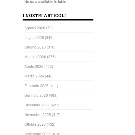
No data available in table
I NOSTRI ARTICOLI
Agosto 2026
(73)
Luglio 2026
(346)
Giugno 2026
(316)
Maggio 2026
(376)
Aprile 2026
(402)
Marzo 2026
(440)
Febbraio 2026
(411)
Gennaio 2026
(483)
Dicembre 2025
(427)
Novembre 2025
(417)
Ottobre 2025
(432)
Settembre 2025
(416)