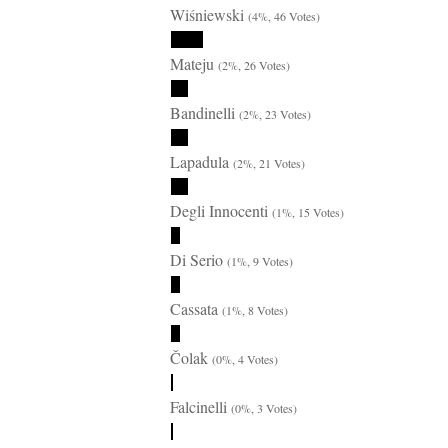
Wiśniewski
(4%, 46 Votes)
Mateju
(2%, 26 Votes)
Bandinelli
(2%, 23 Votes)
Lapadula
(2%, 21 Votes)
Degli Innocenti
(1%, 15 Votes)
Di Serio
(1%, 9 Votes)
Cassata
(1%, 8 Votes)
Čolak
(0%, 4 Votes)
Falcinelli
(0%, 3 Votes)