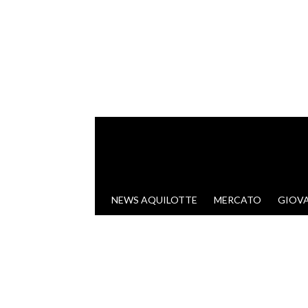
VAI AL CONTENUTO
NEWS AQUILOTTE
MERCATO
GIOVA