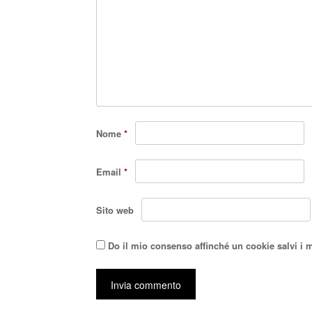
Nome
*
Email
*
Sito web
Do il mio consenso affinché un cookie salvi i 