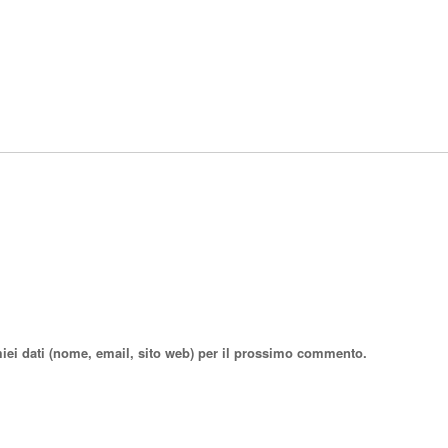
miei dati (nome, email, sito web) per il prossimo commento.