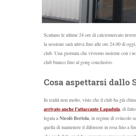
Scattano le ultime 24 ore di calciomercato inver
la sessione sarà attiva fino alle ore 24.00 di oggi,
club. Una giornata che vivremo insieme con i nost
club bianco fino al gong conclusivo.
Cosa aspettarsi dallo 
In realtà non molto, visto che il club ha già chi
arrivato anche l’attaccante Lapadula
, di fatt
Nicolò Bertola
legata a
, in regime di svincolo s
quella di mantenere il difensore in rosa fino a fi