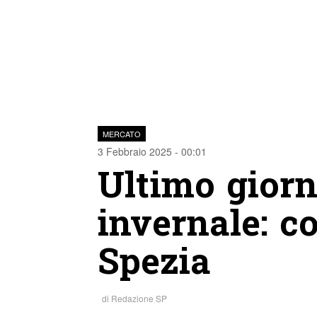
MERCATO
3 Febbraio 2025 - 00:01
Ultimo giorn
invernale: co
Spezia
di
Redazione SP