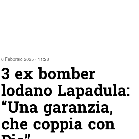
6 Febbraio 2025 - 11:28
3 ex bomber
lodano Lapadula:
“Una garanzia,
che coppia con