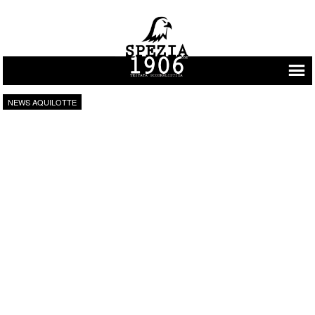
Vai al contenuto
NEWS AQUILOTTE