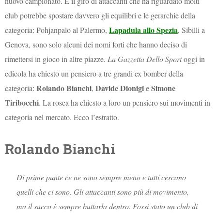
nuovo campionato. E il giro di attaccanti che ha riguardato molti
club potrebbe spostare davvero gli equilibri e le gerarchie della
Lapadula allo Spezia
categoria: Pohjanpalo al Palermo,
, Sibilli a
Genova, sono solo alcuni dei nomi forti che hanno deciso di
rimettersi in gioco in altre piazze.
La Gazzetta Dello Sport
oggi in
edicola ha chiesto un pensiero a tre grandi ex bomber della
Rolando Bianchi
Davide Dionigi
Simone
categoria:
,
e
Tiribocchi
. La rosea ha chiesto a loro un pensiero sui movimenti in
categoria nel mercato. Ecco l’estratto.
Rolando Bianchi
Di prime punte ce ne sono sempre meno e tutti cercano
quelli che ci sono. Gli attaccanti sono più di movimento,
ma il succo è sempre buttarla dentro. Fossi stato un club di