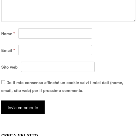
Nome
*
Email
*
Sito web
Do il mio consenso affinché un cookie salvi i miei dati (nome,
email, sito web) per il prossimo commento.
CERCA NEL SITO