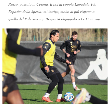
Russo, passato al Cesena. E poi la coppia Lapadula-Pio
Esposito dello Spezia: mi intriga, molto di più rispetto a
quella del Palermo con Brunori-Pohjanpalo o Le Douaron.