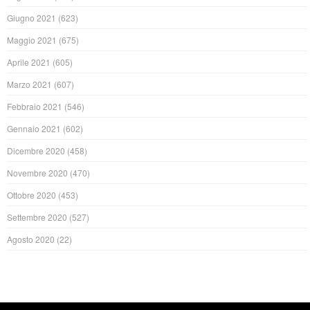
Giugno 2021
(623)
Maggio 2021
(675)
Aprile 2021
(605)
Marzo 2021
(607)
Febbraio 2021
(546)
Gennaio 2021
(602)
Dicembre 2020
(458)
Novembre 2020
(470)
Ottobre 2020
(453)
Settembre 2020
(527)
Agosto 2020
(22)