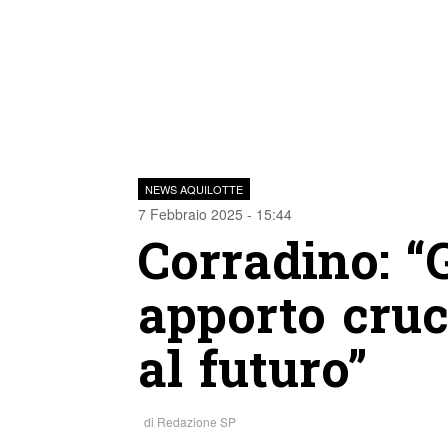
NEWS AQUILOTTE
7 Febbraio 2025 - 15:44
Corradino: “
apporto cruc
al futuro”
di
Redazione SP