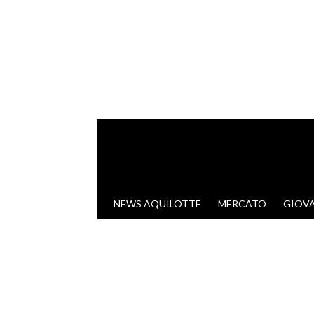
VAI AL CONTENUTO
NEWS AQUILOTTE
MERCATO
GIOVA