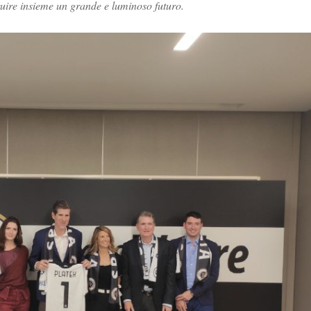
ruire insieme un grande e luminoso futuro.