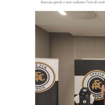
braccia aperte e non vediamo l’ora di cost