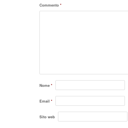
Commento
*
Nome
*
Email
*
Sito web