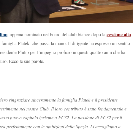
dino
cessione alla
, appena nominato nel board del club bianco dopo la
a famiglia Platek, che passa la mano. Il dirigente ha espresso un sentito
residente Philip per l’impegno profuso in questi quattro anni che ha
uro. Ecco le sue parole.
dero ringraziare sinceramente la famiglia Platek e il presidente
vestimento nel nostro Club. Il loro contributo è stato fondamentale e
esto nuovo capitolo insieme a FC32. La passione di FC32 per il
linea perfettamente con le ambizioni dello Spezia. Li accogliamo a