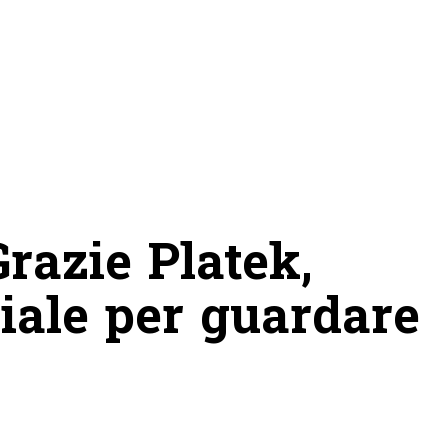
Grazie Platek,
iale per guardare