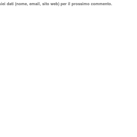
miei dati (nome, email, sito web) per il prossimo commento.