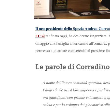
Il neo-presidente dello Spezia Andrea Corra
FC32
ratificata oggi, ha desiderato ringraziare l
omaggio alla famiglia americana e all’ormai ex p
permesso a guardare con serenità al prossimo fut
Le parole di Corradino
A nome dell’intera comunità spezzina, desi
Philip Platek per il loro impegno e per l’in
ora guardiamo con grande entusiasmo a qu
calcio e per lo sviluppo dei giocatori si al