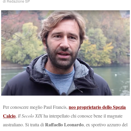
di
Redazione SP
neo proprietario dello Spezia
Per conoscere meglio Paul Francis,
Calcio
,
Il Secolo XIX
ha interpellato chi conosce bene il magnate
Raffaello Leonardo
australiano. Si tratta di
, ex sportivo azzurro del