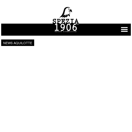
Vai al contenuto
NEWS AQUILOTTE