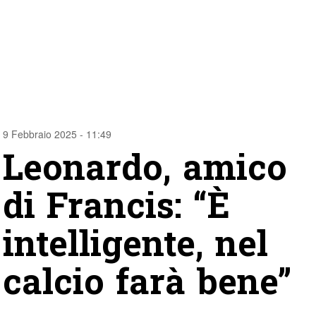
9 Febbraio 2025 - 11:49
Leonardo, amico
di Francis: “È
intelligente, nel
calcio farà bene”