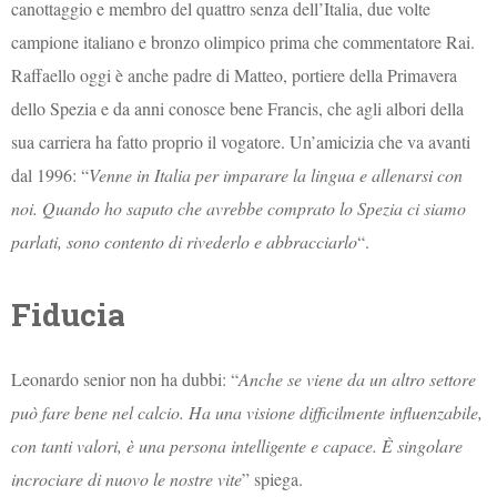
canottaggio e membro del quattro senza dell’Italia, due volte
campione italiano e bronzo olimpico prima che commentatore Rai.
Raffaello oggi è anche padre di Matteo, portiere della Primavera
dello Spezia e da anni conosce bene Francis, che agli albori della
sua carriera ha fatto proprio il vogatore. Un’amicizia che va avanti
dal 1996: “
Venne in Italia per imparare la lingua e allenarsi con
noi. Quando ho saputo che avrebbe comprato lo Spezia ci siamo
parlati, sono contento di rivederlo e abbracciarlo
“.
Fiducia
Leonardo senior non ha dubbi: “
Anche se viene da un altro settore
può fare bene nel calcio. Ha una visione difficilmente influenzabile,
con tanti valori, è una persona intelligente e capace. È singolare
incrociare di nuovo le nostre vite
” spiega.