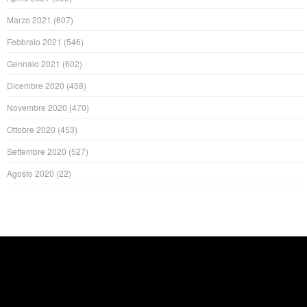
Marzo 2021
(607)
Febbraio 2021
(546)
Gennaio 2021
(602)
Dicembre 2020
(458)
Novembre 2020
(470)
Ottobre 2020
(453)
Settembre 2020
(527)
Agosto 2020
(22)