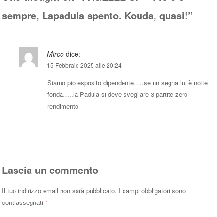
sempre, Lapadula spento. Kouda, quasi!
”
Mirco
dice:
15 Febbraio 2025 alle 20:24
Siamo pio esposito dipendente…..se nn segna lui è notte
fonda…..la Padula si deve svegliare 3 partite zero
rendimento
Rispondi
Lascia un commento
Il tuo indirizzo email non sarà pubblicato.
I campi obbligatori sono
contrassegnati
*