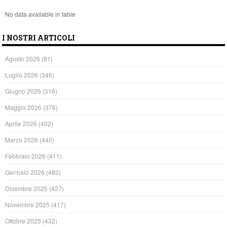
No data available in table
I NOSTRI ARTICOLI
Agosto 2026
(81)
Luglio 2026
(346)
Giugno 2026
(316)
Maggio 2026
(376)
Aprile 2026
(402)
Marzo 2026
(440)
Febbraio 2026
(411)
Gennaio 2026
(483)
Dicembre 2025
(427)
Novembre 2025
(417)
Ottobre 2025
(432)