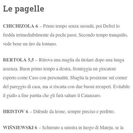
Le pagelle
CHICHIZOLA 6
– Primo tempo senza sussulti, poi Defrel lo
fredda irrimediabilmente da pochi passi. Secondo tempo tranquillo,
vede bene un tiro da lontano.
BERTOLA 5,5
– Ritrova una maglia da titolare dopo una lunga
assenza. Buon primo tempo a destra, fronteggia un giocatore
esperto come Caso con personalità. Sbaglia la posizione sul corner
del pareggio di casa, ma si riscatta con due buoni recuperi. Evitabile
il giallo a fine partita che gli farà saltare il Catanzaro.
HRISTOV 6
– Difende da leone, sempre preciso e perfetto.
WIŚNIEWSKI 6
– Schierato a sinistra in luogo di Mateju, se la