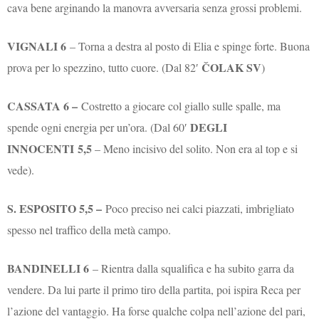
cava bene arginando la manovra avversaria senza grossi problemi.
VIGNALI 6
– Torna a destra al posto di Elia e spinge forte. Buona
ČOLAK SV
prova per lo spezzino, tutto cuore. (Dal 82′
)
CASSATA 6 –
Costretto a giocare col giallo sulle spalle, ma
DEGLI
spende ogni energia per un’ora. (Dal 60′
INNOCENTI
5,5
– Meno incisivo del solito. Non era al top e si
vede).
S. ESPOSITO 5,5 –
Poco preciso nei calci piazzati, imbrigliato
spesso nel traffico della metà campo.
BANDINELLI 6
– Rientra dalla squalifica e ha subito garra da
vendere. Da lui parte il primo tiro della partita, poi ispira Reca per
l’azione del vantaggio. Ha forse qualche colpa nell’azione del pari,