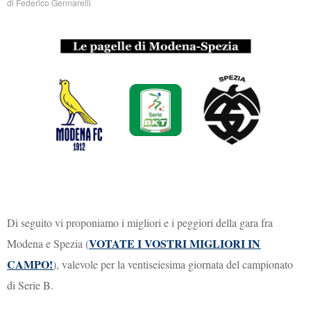
di
Federico Gennarelli
Di seguito vi proponiamo i migliori e i peggiori della gara fra
VOTATE I VOSTRI MIGLIORI IN
Modena e Spezia (
CAMPO!
), valevole per la ventiseiesima giornata del campionato
di Serie B.