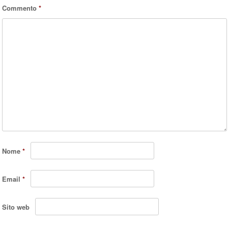
Commento
*
Nome
*
Email
*
Sito web