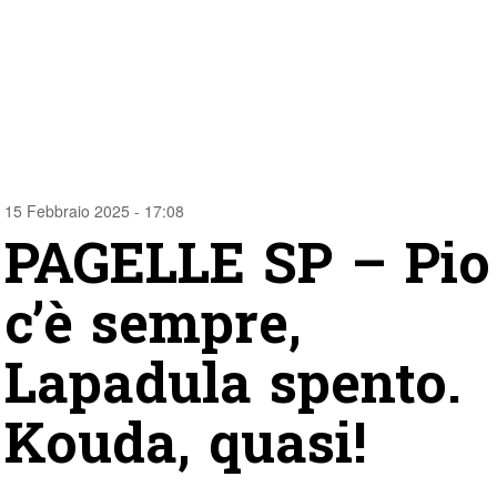
15 Febbraio 2025 - 17:08
PAGELLE SP – Pio
c’è sempre,
Lapadula spento.
Kouda, quasi!