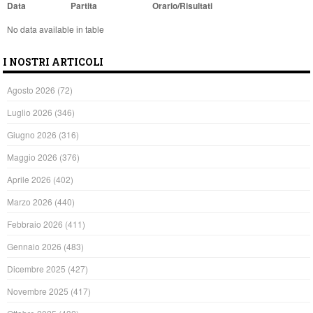
Data
Partita
Orario/Risultati
No data available in table
I NOSTRI ARTICOLI
Agosto 2026
(72)
Luglio 2026
(346)
Giugno 2026
(316)
Maggio 2026
(376)
Aprile 2026
(402)
Marzo 2026
(440)
Febbraio 2026
(411)
Gennaio 2026
(483)
Dicembre 2025
(427)
Novembre 2025
(417)