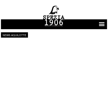
Vai al contenuto
NEWS AQUILOTTE