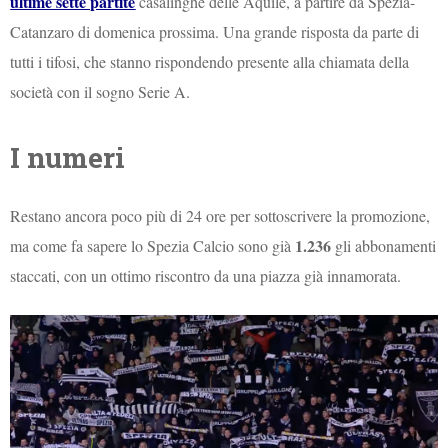
ultime sette partite
casalinghe delle Aquile, a partire da Spezia-
Catanzaro di domenica prossima. Una grande risposta da parte di
tutti i tifosi, che stanno rispondendo presente alla chiamata della
società con il sogno Serie A.
I numeri
Restano ancora poco più di 24 ore per sottoscrivere la promozione,
1.236
ma come fa sapere lo Spezia Calcio sono già
gli abbonamenti
staccati, con un ottimo riscontro da una piazza già innamorata.