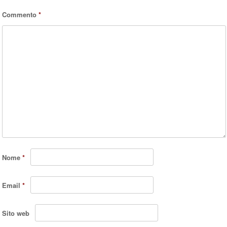
Commento
*
Nome
*
Email
*
Sito web