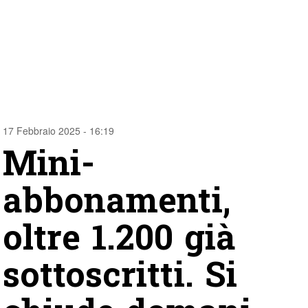
17 Febbraio 2025 - 16:19
Mini-
abbonamenti,
oltre 1.200 già
sottoscritti. Si