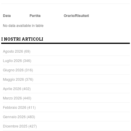
Data
Partita
Orario/Risultati
No data available in table
I NOSTRI ARTICOLI
Agosto 2026
(69)
Luglio 2026
(346)
Giugno 2026
(316)
Maggio 2026
(376)
Aprile 2026
(402)
Marzo 2026
(440)
Febbraio 2026
(411)
Gennaio 2026
(483)
Dicembre 2025
(427)