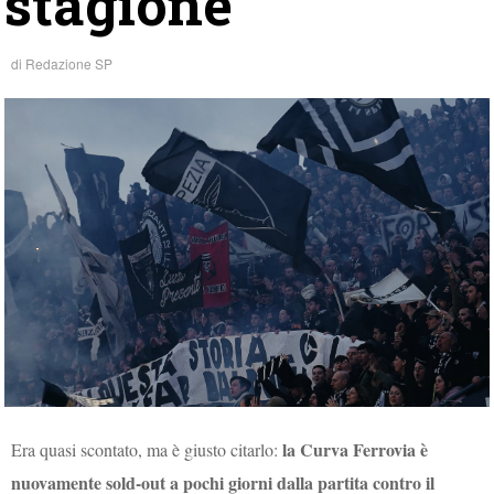
stagione
di
Redazione SP
la Curva Ferrovia è
Era quasi scontato, ma è giusto citarlo:
nuovamente sold-out a pochi giorni dalla partita contro il