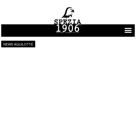
Vai al contenuto
NEWS AQUILOTTE