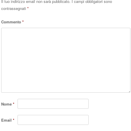
Il tuo indirizzo email non sarà pubblicato.
I campi obbligatori sono
contrassegnati
*
Commento
*
Nome
*
Email
*