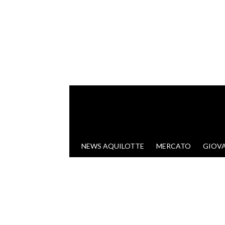
VAI AL CONTENUTO
NEWS AQUILOTTE
MERCATO
GIOVA