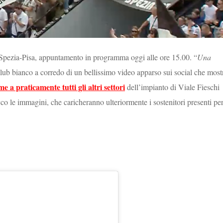
 Spezia-Pisa, appuntamento in programma oggi alle ore 15.00. “
Una
 club bianco a corredo di un bellissimo video apparso sui social che most
me a praticamente tutti gli altri settori
dell’impianto di Viale Fieschi
o le immagini, che caricheranno ulteriormente i sostenitori presenti pe