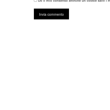
Do il mio consenso affinché un cookie salvi i 