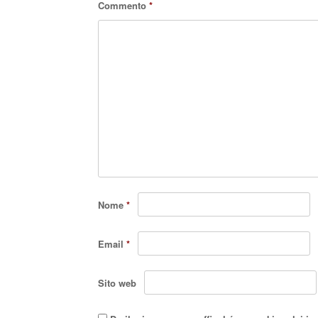
Commento
*
Nome
*
Email
*
Sito web