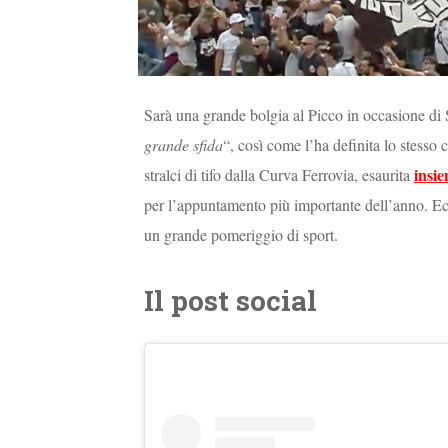
Sarà una grande bolgia al Picco in occasione di
grande sfida
“, così come l’ha definita lo stesso
insie
stralci di tifo dalla Curva Ferrovia, esaurita
per l’appuntamento più importante dell’anno. Ecc
un grande pomeriggio di sport.
Il post social