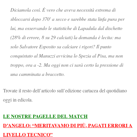
Diciamola così. È vero che aveva necessità estrema di
sbloccarsi dopo 370′ a secco e sarebbe stata linfa pura per
lui, ma osservando le statistiche di Lapadula dal dischetto
(28% di errore, 8 su 29 calciati) la domanda è lecita: ma
solo Salvatore Esposito sa calciare i rigori? Il punto
conquistato al Manuzzi avvicina lo Spezia al Pisa, ma non
troppo, ora a -2. Ma oggi non ci sarà certo la pressione di
una camminata a braccetto.
Trovate il resto dell’articolo sull’edizione cartacea del quotidiano
oggi in edicola.
LE NOSTRE PAGELLE DEL MATCH
D’ANGELO: “MERITAVAMO DI PIÙ, PAGATI ERRORI A
LIVELLO TECNICO”