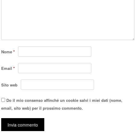
Nome
*
Email
*
Sito web
Do il mio consenso affinché un cookie salvi i miei dati (nome,
email, sito web) per il prossimo commento.