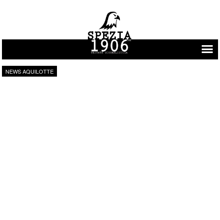
Vai al contenuto
NEWS AQUILOTTE