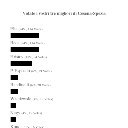
Votate i vostri tre migliori di Cesena-Spezia
Elia
(24%, 114 Votes)
Reca
(24%, 114 Votes)
Hristov
(18%, 84 Votes)
P. Esposito
(6%, 29 Votes)
Bandinelli
(6%, 28 Votes)
Wisniewski
(4%, 19 Votes)
Nagy
(4%, 19 Votes)
Kouda
(3%, 16 Votes)