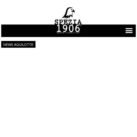
Vai al contenuto
NEWS AQUILOTTE