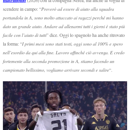
matrimonio
(2026) con la compagna Nerea, ma anche la voglia di
scendere in campo: “
Proverò ad essere di aiuto alla squadra
portandola in A, sono molto attaccato ai ragazzi perché mi hanno
dato un grande aiuto. Andare ad allenarmi tutti i giorni è stato più
facile con l’aiuto di tutti
” dice. Oggi lo spagnolo ha anche ritrovato
la forma: “
I primi mesi sono stati tosti, oggi sono al 100% e spero
nell’esordio da qui alla fine. Lavoro affinché ciò avvenga. E credo
fortemente alla seconda promozione in A, stiamo facendo un
campionato bellissimo, vogliamo arrivare secondi e salire
“.