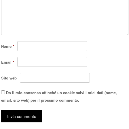
Nome
*
Email
*
Sito web
Do il mio consenso affinché un cookie salvi i miei dati (nome,
email, sito web) per il prossimo commento.