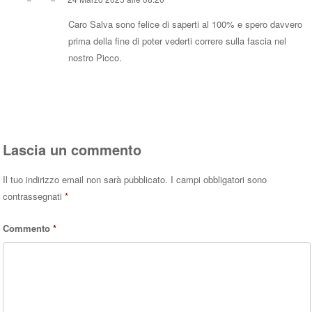
Caro Salva sono felice di saperti al 100% e spero davvero
prima della fine di poter vederti correre sulla fascia nel
nostro Picco.
Rispondi
Lascia un commento
Il tuo indirizzo email non sarà pubblicato.
I campi obbligatori sono
contrassegnati
*
Commento
*