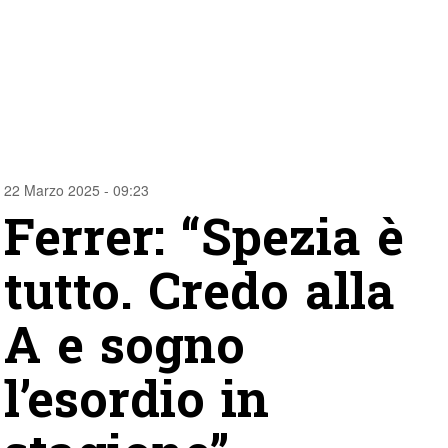
22 Marzo 2025 - 09:23
Ferrer: “Spezia è
tutto. Credo alla
A e sogno
l’esordio in