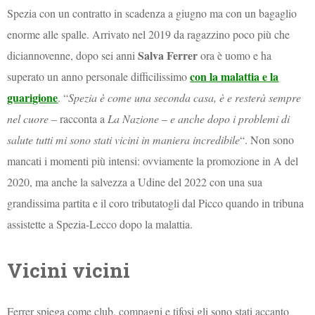
Spezia con un contratto in scadenza a giugno ma con un bagaglio
enorme alle spalle. Arrivato nel 2019 da ragazzino poco più che
Salva Ferrer
diciannovenne, dopo sei anni
ora è uomo e ha
con la malattia e la
superato un anno personale difficilissimo
guarigione
. “
Spezia è come una seconda casa, è e resterà sempre
nel cuore
– racconta a
La Nazione
–
e anche dopo i problemi di
salute tutti mi sono stati vicini in maniera incredibile
“. Non sono
mancati i momenti più intensi: ovviamente la promozione in A del
2020, ma anche la salvezza a Udine del 2022 con una sua
grandissima partita e il coro tributatogli dal Picco quando in tribuna
assistette a Spezia-Lecco dopo la malattia.
Vicini vicini
Ferrer spiega come club, compagni e tifosi gli sono stati accanto