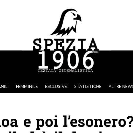
NILI
FEMMINILE
ESCLUSIVE
STATISTICHE
ALTRE NEW
oa e poi l’esonero