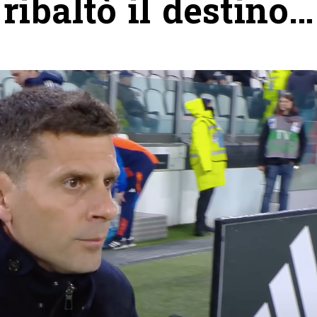
ribaltò il destino…