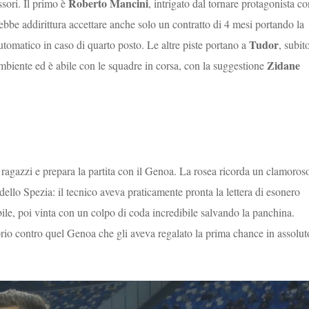
Roberto Mancini
ssori. Il primo è
, intrigato dal tornare protagonista c
ebbe addirittura accettare anche solo un contratto di 4 mesi portando la
Tudor
tomatico in caso di quarto posto. Le altre piste portano a
, subit
Zidane
ambiente ed è abile con le squadre in corsa, con la suggestione
ragazzi e prepara la partita con il Genoa. La rosea ricorda un clamoros
dello Spezia: il tecnico aveva praticamente pronta la lettera di esonero
ibile, poi vinta con un colpo di coda incredibile salvando la panchina.
rio contro quel Genoa che gli aveva regalato la prima chance in assolut