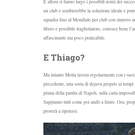
E allora si fanno largo i possibili nomi dei succe
un club e sembrerebbe la soluzione ideale e potr
squadra fino al Mondiale per club con rinnovo au
libero e possibile traghettatore, conosce bene l’
affascinante ma poco praticabile.
E Thiago?
Ma intanto Motta lavora regolarmente con i suoi 
precedente, una sorta di dejavu proprio ai tempi 
prima della partita di Napoli, sulla carta imposs
Sappiamo tutti come poi andò a finire. Ora, prop
proverà a ripetersi.