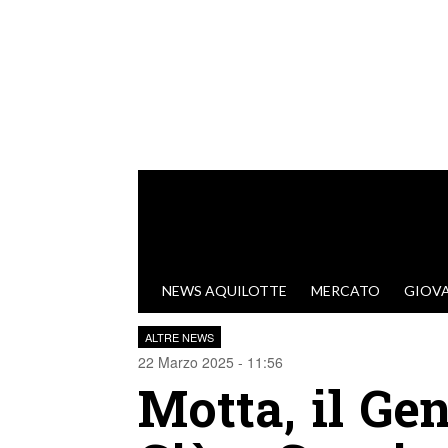
VAI AL CONTENUTO
NEWS AQUILOTTE
MERCATO
GIOVA
ALTRE NEWS
22 Marzo 2025 - 11:56
Motta, il Gen