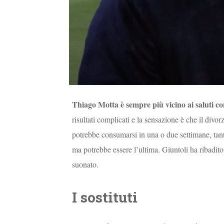
Thiago Motta è sempre più vicino ai saluti co
risultati complicati e la sensazione è che il divo
potrebbe consumarsi in una o due settimane, tan
ma potrebbe essere l’ultima. Giuntoli ha ribadito
suonato.
I sostituti