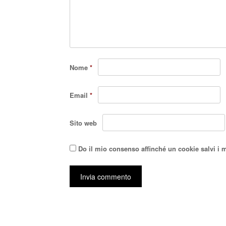
Nome
*
Email
*
Sito web
Do il mio consenso affinché un cookie salvi i 