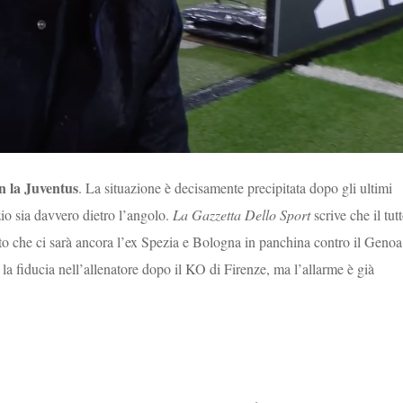
n la Juventus
. La situazione è decisamente precipitata dopo gli ultimi
rzio sia davvero dietro l’angolo.
La Gazzetta Dello Sport
scrive che il tut
to che ci sarà ancora l’ex Spezia e Bologna in panchina contro il Genoa
 la fiducia nell’allenatore dopo il KO di Firenze, ma l’allarme è già