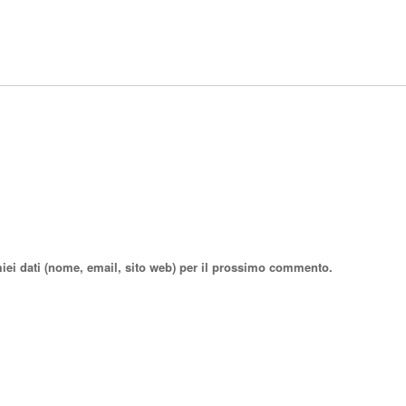
miei dati (nome, email, sito web) per il prossimo commento.