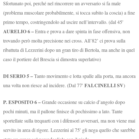
Sfortunato poi, perché nel rincorrere un avversario si fa male
(problema muscolare probabilmente, si tocca subito la coscia) a fine
primo tempo, costringendolo ad uscire nell’intervallo. (dal 45′
AURELIO 6 –
Entra e prova a dare spinta in fase offensiva, non
trovando però molta precisione nei cross. All’82’ ci prova sulla
ribattuta di Lezzerini dopo un gran tiro di Bertola, ma anche in quel
caso il portiere del Brescia si dimostra superlativo)
DI SERIO 5 –
Tanto movimento e lotta spalle alla porta, ma ancora
FALCINELLI SV
una volta non riesce ad incidere. (Dal 77′
)
P. ESPOSITO 6 –
Grande occasione su calcio d’angolo dopo
pochi minuti, ma il pallone finisce di pochissimo a lato. Tante
sportellate sulla trequarti con i difensori avversari, ma non viene mai
servito in area di rigore. Lezzerini al 75′ gli nega quello che sarebbe