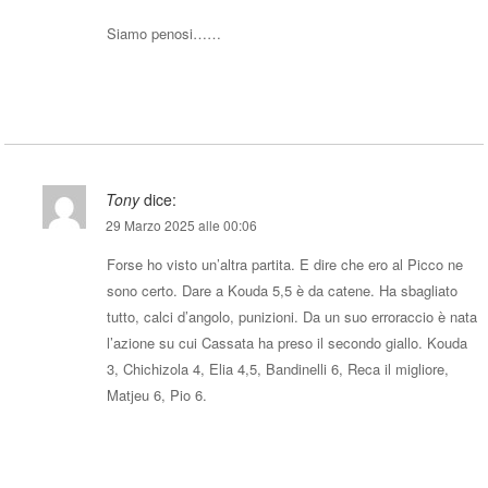
Siamo penosi……
Rispondi
Tony
dice:
29 Marzo 2025 alle 00:06
Forse ho visto un’altra partita. E dire che ero al Picco ne
sono certo. Dare a Kouda 5,5 è da catene. Ha sbagliato
tutto, calci d’angolo, punizioni. Da un suo erroraccio è nata
l’azione su cui Cassata ha preso il secondo giallo. Kouda
3, Chichizola 4, Elia 4,5, Bandinelli 6, Reca il migliore,
Matjeu 6, Pio 6.
Rispondi