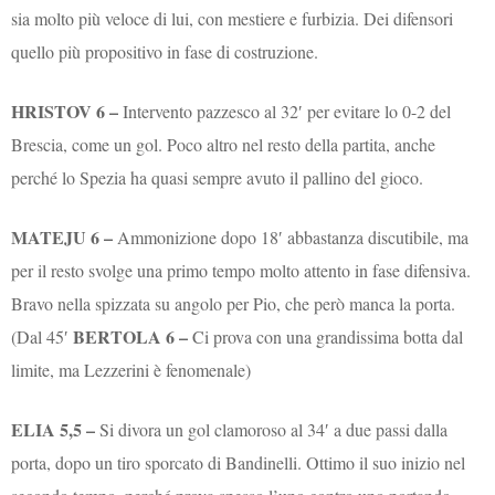
sia molto più veloce di lui, con mestiere e furbizia. Dei difensori
quello più propositivo in fase di costruzione.
HRISTOV 6 –
Intervento pazzesco al 32′ per evitare lo 0-2 del
Brescia, come un gol. Poco altro nel resto della partita, anche
perché lo Spezia ha quasi sempre avuto il pallino del gioco.
MATEJU 6 –
Ammonizione dopo 18′ abbastanza discutibile, ma
per il resto svolge una primo tempo molto attento in fase difensiva.
Bravo nella spizzata su angolo per Pio, che però manca la porta.
BERTOLA 6 –
(Dal 45′
Ci prova con una grandissima botta dal
limite, ma Lezzerini è fenomenale)
ELIA 5,5 –
Si divora un gol clamoroso al 34′ a due passi dalla
porta, dopo un tiro sporcato di Bandinelli. Ottimo il suo inizio nel