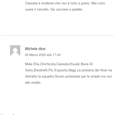
Cassata è evidente che non è tutto a posto. Mai visto
usare il cervello. Da cacciare a pedate.
Rispondi
Michele
dice:
30 Marzo 2025 alle 17:44
Male Elia,Chichizola,Cassata,Kouda’.Bene Di
Serio,Bandnelli,Pio Esposito,Nagy.La protesta dei tifosi ha
distratto la squadra.Giusto protestare per le strade ma non
allo stadio.
Rispondi