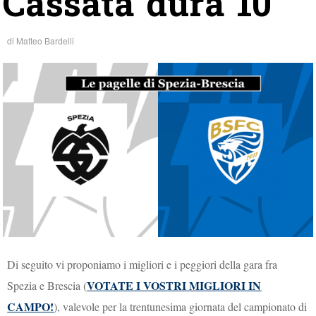
Cassata dura 10′
di
Matteo Bardelli
Di seguito vi proponiamo i migliori e i peggiori della gara fra
VOTATE I VOSTRI MIGLIORI IN
Spezia e Brescia (
CAMPO!
), valevole per la trentunesima giornata del campionato di