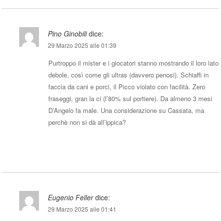
Pino Ginobili
dice:
29 Marzo 2025 alle 01:39
Purtroppo il mister e i giocatori stanno mostrando il loro lato
debole, così come gli ultras (davvero penosi). Schiaffi in
faccia da cani e porci, il Picco violato con facilità. Zero
fraseggi, gran la ci (l’80% sul portiere). Da almeno 3 mesi
D’Angelo fa male. Una considerazione su Cassata, ma
perchè non si dà all’ippica?
Rispondi
Eugenio Feller
dice:
29 Marzo 2025 alle 01:41