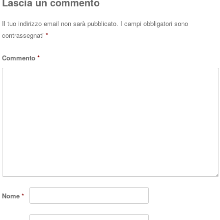
Lascia un commento
Il tuo indirizzo email non sarà pubblicato.
I campi obbligatori sono
contrassegnati
*
Commento
*
Nome
*