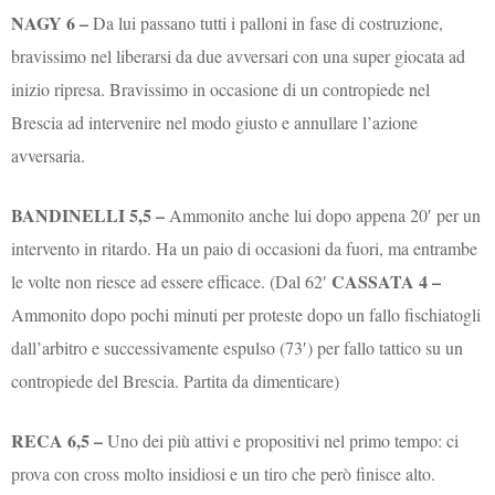
NAGY 6 –
Da lui passano tutti i palloni in fase di costruzione,
bravissimo nel liberarsi da due avversari con una super giocata ad
inizio ripresa. Bravissimo in occasione di un contropiede nel
Brescia ad intervenire nel modo giusto e annullare l’azione
avversaria.
BANDINELLI 5,5 –
Ammonito anche lui dopo appena 20′ per un
intervento in ritardo. Ha un paio di occasioni da fuori, ma entrambe
CASSATA 4 –
le volte non riesce ad essere efficace. (Dal 62′
Ammonito dopo pochi minuti per proteste dopo un fallo fischiatogli
dall’arbitro e successivamente espulso (73′) per fallo tattico su un
contropiede del Brescia. Partita da dimenticare)
RECA 6,5 –
Uno dei più attivi e propositivi nel primo tempo: ci
prova con cross molto insidiosi e un tiro che però finisce alto.