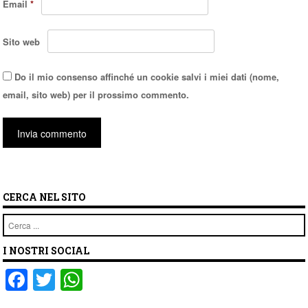
Email
*
Sito web
Do il mio consenso affinché un cookie salvi i miei dati (nome,
email, sito web) per il prossimo commento.
CERCA NEL SITO
Cerca
I NOSTRI SOCIAL
F
T
W
a
wi
h