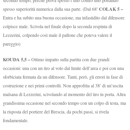
secondo tempo, perché prova spesso l’uno contro uno portando
COLAK 5 –
spesso superiorità numerica dalla sua parte. (Dal 68′
Entra e ha subito una buona occasione, ma infastidito dal difensore
colpisce male. Scivola nel finale dopo la seconda respinta di
Lezzerini, colpendo così male il pallone che poteva valere il
pareggio)
KOUDA 5,5 –
Ottimo impatto sulla partita con due grandi
occasioni: una con un tiro al volo dal limite dell’area e poi con una
sforbiciata fermata da un difensore. Tanti, però, gli errori in fase di
costruzione e nei primi controlli. Non approfitta al 38′ di un’uscita
malsana di Lezzerini, scivolando al momento del tiro in porta. Altra
grandissima occasione nel secondo tempo con un colpo di testa, ma
la risposta del portiere del Brescia, da pochi passi, si rivela
fondamentale.