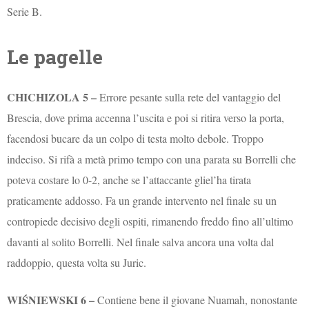
Serie B.
Le pagelle
CHICHIZOLA 5 –
Errore pesante sulla rete del vantaggio del
Brescia, dove prima accenna l’uscita e poi si ritira verso la porta,
facendosi bucare da un colpo di testa molto debole. Troppo
indeciso. Si rifà a metà primo tempo con una parata su Borrelli che
poteva costare lo 0-2, anche se l’attaccante gliel’ha tirata
praticamente addosso. Fa un grande intervento nel finale su un
contropiede decisivo degli ospiti, rimanendo freddo fino all’ultimo
davanti al solito Borrelli. Nel finale salva ancora una volta dal
raddoppio, questa volta su Juric.
WIŚNIEWSKI
6 –
Contiene bene il giovane Nuamah, nonostante