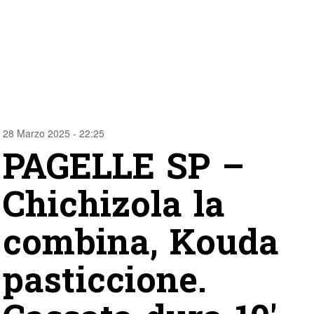
28 Marzo 2025 - 22:25
PAGELLE SP –
Chichizola la
combina, Kouda
pasticcione.